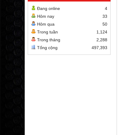
Đang online
4
Hôm nay
33
Hôm qua
50
Trong tuần
1,124
Trong tháng
2,288
Tổng cộng
497,393