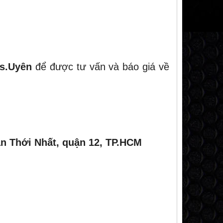
s.Uyên
để được tư vấn và báo giá về
n Thới Nhất, quận 12, TP.HCM