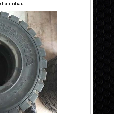
khác nhau.
NEW