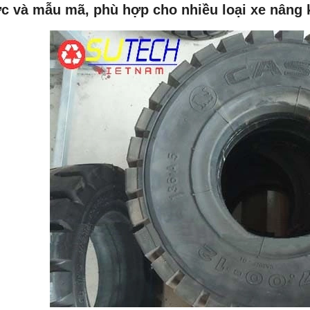
c và mẫu mã, phù hợp cho nhiều loại xe nâng 
NEW
NEW