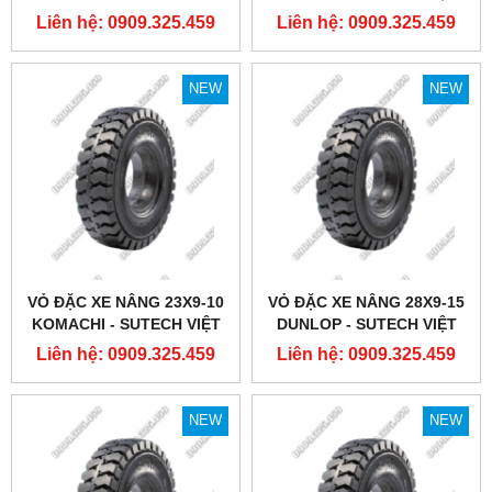
SUTECH VIỆT NAM
NAM
Liên hệ: 0909.325.459
Liên hệ: 0909.325.459
NEW
NEW
VỎ ĐẶC XE NÂNG 23X9-10
VỎ ĐẶC XE NÂNG 28X9-15
KOMACHI - SUTECH VIỆT
DUNLOP - SUTECH VIỆT
NAM
NAM
Liên hệ: 0909.325.459
Liên hệ: 0909.325.459
NEW
NEW