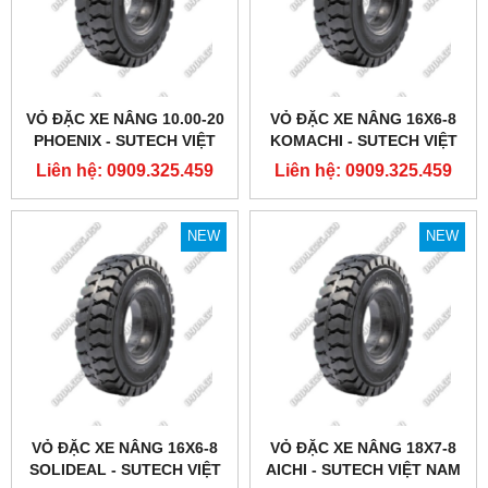
VỎ ĐẶC XE NÂNG 10.00-20
VỎ ĐẶC XE NÂNG 16X6-8
PHOENIX - SUTECH VIỆT
KOMACHI - SUTECH VIỆT
NAM
NAM
Liên hệ: 0909.325.459
Liên hệ: 0909.325.459
NEW
NEW
VỎ ĐẶC XE NÂNG 16X6-8
VỎ ĐẶC XE NÂNG 18X7-8
SOLIDEAL - SUTECH VIỆT
AICHI - SUTECH VIỆT NAM