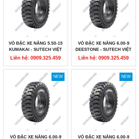
VỎ ĐẶC XE NÂNG 5.50-15
VỎ ĐẶC XE NÂNG 6.00-9
KUMAKAI - SUTECH VIỆT
DEESTONE - SUTECH VIỆT
NAM
NAM
Liên hệ: 0909.325.459
Liên hệ: 0909.325.459
NEW
NEW
VỎ ĐẶC XE NÂNG 6.00-9
VỎ ĐẶC XE NÂNG 6.00-9