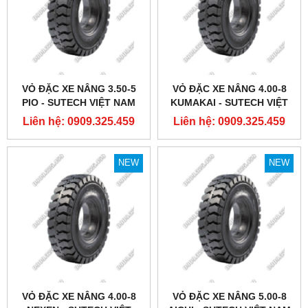
VỎ ĐẶC XE NÂNG 3.50-5
VỎ ĐẶC XE NÂNG 4.00-8
PIO - SUTECH VIỆT NAM
KUMAKAI - SUTECH VIỆT
NAM
Liên hệ: 0909.325.459
Liên hệ: 0909.325.459
NEW
NEW
VỎ ĐẶC XE NÂNG 4.00-8
VỎ ĐẶC XE NÂNG 5.00-8