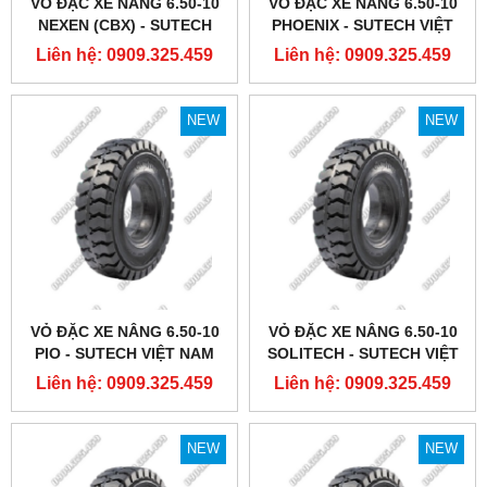
VỎ ĐẶC XE NÂNG 6.50-10
VỎ ĐẶC XE NÂNG 6.50-10
NEXEN (CBX) - SUTECH
PHOENIX - SUTECH VIỆT
VIỆT NAM
NAM
Liên hệ: 0909.325.459
Liên hệ: 0909.325.459
NEW
NEW
VỎ ĐẶC XE NÂNG 6.50-10
VỎ ĐẶC XE NÂNG 6.50-10
PIO - SUTECH VIỆT NAM
SOLITECH - SUTECH VIỆT
NAM
Liên hệ: 0909.325.459
Liên hệ: 0909.325.459
NEW
NEW