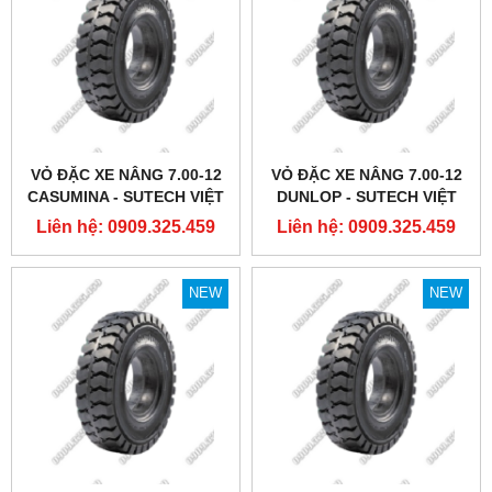
VỎ ĐẶC XE NÂNG 7.00-12
VỎ ĐẶC XE NÂNG 7.00-12
CASUMINA - SUTECH VIỆT
DUNLOP - SUTECH VIỆT
NAM
NAM
Liên hệ: 0909.325.459
Liên hệ: 0909.325.459
NEW
NEW