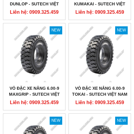
DUNLOP - SUTECH VIỆT
KUMAKAI - SUTECH VIỆT
NAM
NAM
Liên hệ: 0909.325.459
Liên hệ: 0909.325.459
NEW
NEW
VỎ ĐẶC XE NÂNG 6.00-9
VỎ ĐẶC XE NÂNG 6.00-9
MAXGRIP - SUTECH VIỆT
TOKAI - SUTECH VIỆT NAM
NAM
Liên hệ: 0909.325.459
Liên hệ: 0909.325.459
NEW
NEW