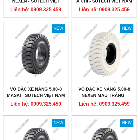
NEXEN - SUTECH VIỆT
AICHI - SUTECH VIỆT NAM
NAM
Liên hệ: 0909.325.459
Liên hệ: 0909.325.459
NEW
NEW
VỎ ĐẶC XE NÂNG 5.00-8
VỎ ĐẶC XE NÂNG 5.00-8
MASAI - SUTECH VIỆT NAM
NEXEN MÀU TRẮNG -
SUTECH VIỆT NAM
Liên hệ: 0909.325.459
Liên hệ: 0909.325.459
NEW
NEW