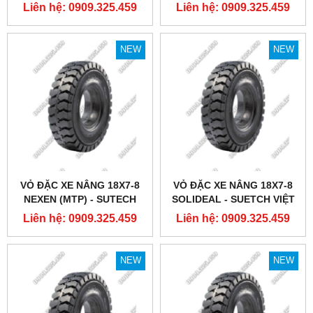
NAM
Liên hệ: 0909.325.459
Liên hệ: 0909.325.459
NEW
NEW
VỎ ĐẶC XE NÂNG 18X7-8
VỎ ĐẶC XE NÂNG 18X7-8
NEXEN (MTP) - SUTECH
SOLIDEAL - SUETCH VIỆT
VIỆT NAM
NAM
Liên hệ: 0909.325.459
Liên hệ: 0909.325.459
NEW
NEW