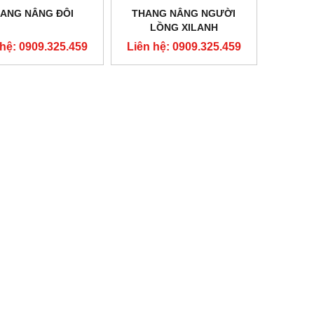
ANG NÂNG ĐÔI
THANG NÂNG NGƯỜI
LỒNG XILANH
 hệ: 0909.325.459
Liên hệ: 0909.325.459
NEW
NEW