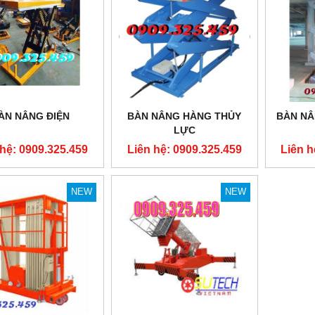
ÀN NÂNG ĐIỆN
BÀN NÂNG HÀNG THỦY
BÀN NÂ
LỰC
 hệ: 0909.325.459
Liên hệ: 0909.325.459
Liên h
NEW
NEW