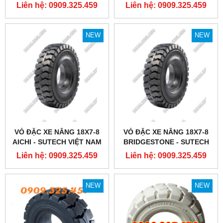
NAM
NAM
Liên hệ: 0909.325.459
Liên hệ: 0909.325.459
NEW
NEW
VỎ ĐẶC XE NÂNG 18X7-8
VỎ ĐẶC XE NÂNG 18X7-8
AICHI - SUTECH VIỆT NAM
BRIDGESTONE - SUTECH
VIỆT NAM
Liên hệ: 0909.325.459
Liên hệ: 0909.325.459
NEW
NEW