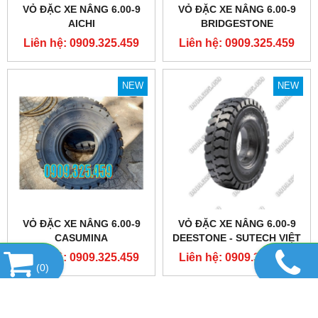
VỎ ĐẶC XE NÂNG 6.00-9
VỎ ĐẶC XE NÂNG 6.00-9
AICHI
BRIDGESTONE
Liên hệ: 0909.325.459
Liên hệ: 0909.325.459
NEW
NEW
VỎ ĐẶC XE NÂNG 6.00-9
VỎ ĐẶC XE NÂNG 6.00-9
CASUMINA
DEESTONE - SUTECH VIỆT
NAM
Liên hệ: 0909.325.459
Liên hệ: 0909.325.459
(
0
)
1
2
3