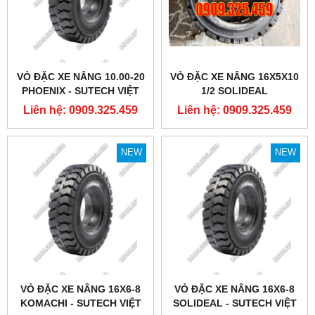
VỎ ĐẶC XE NÂNG 10.00-20
VỎ ĐẶC XE NÂNG 16X5X10
PHOENIX - SUTECH VIỆT
1/2 SOLIDEAL
NAM
Liên hệ: 0909.325.459
Liên hệ: 0909.325.459
NEW
NEW
VỎ ĐẶC XE NÂNG 16X6-8
VỎ ĐẶC XE NÂNG 16X6-8
KOMACHI - SUTECH VIỆT
SOLIDEAL - SUTECH VIỆT