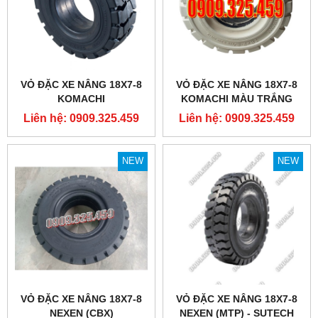
VỎ ĐẶC XE NÂNG 18X7-8
VỎ ĐẶC XE NÂNG 18X7-8
KOMACHI
KOMACHI MÀU TRẮNG
Liên hệ: 0909.325.459
Liên hệ: 0909.325.459
NEW
NEW
VỎ ĐẶC XE NÂNG 18X7-8
VỎ ĐẶC XE NÂNG 18X7-8
NEXEN (CBX)
NEXEN (MTP) - SUTECH