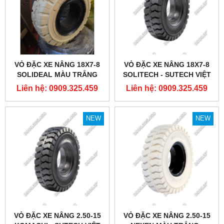
VỎ ĐẶC XE NÂNG 18X7-8
VỎ ĐẶC XE NÂNG 18X7-8
SOLIDEAL MÀU TRẮNG
SOLITECH - SUTECH VIỆT
NAM
Liên hệ: 0909.325.459
Liên hệ: 0909.325.459
NEW
NEW
VỎ ĐẶC XE NÂNG 2.50-15
VỎ ĐẶC XE NÂNG 2.50-15