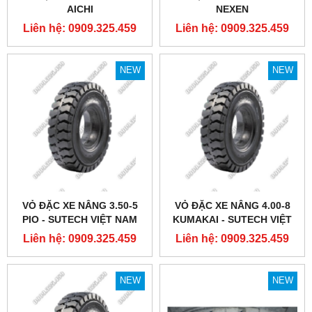
AICHI
NEXEN
Liên hệ: 0909.325.459
Liên hệ: 0909.325.459
NEW
NEW
VỎ ĐẶC XE NÂNG 3.50-5
VỎ ĐẶC XE NÂNG 4.00-8
PIO - SUTECH VIỆT NAM
KUMAKAI - SUTECH VIỆT
NAM
Liên hệ: 0909.325.459
Liên hệ: 0909.325.459
NEW
NEW