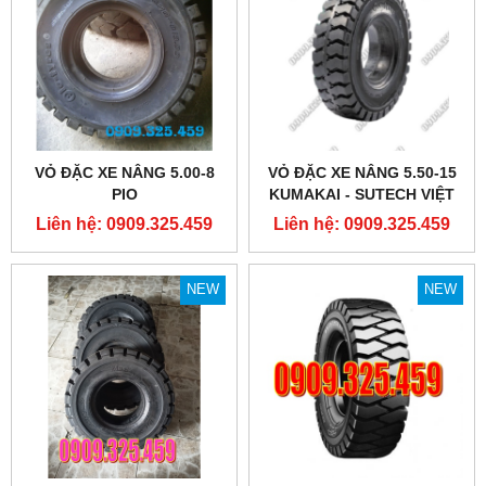
VỎ ĐẶC XE NÂNG 5.00-8
VỎ ĐẶC XE NÂNG 5.50-15
PIO
KUMAKAI - SUTECH VIỆT
NAM
Liên hệ: 0909.325.459
Liên hệ: 0909.325.459
NEW
NEW