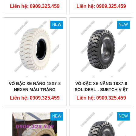
VIỆT NAM
Liên hệ: 0909.325.459
Liên hệ: 0909.325.459
NEW
NEW
VỎ ĐẶC XE NÂNG 18X7-8
VỎ ĐẶC XE NÂNG 18X7-8
NEXEN MÀU TRẮNG
SOLIDEAL - SUETCH VIỆT
NAM
Liên hệ: 0909.325.459
Liên hệ: 0909.325.459
NEW
NEW