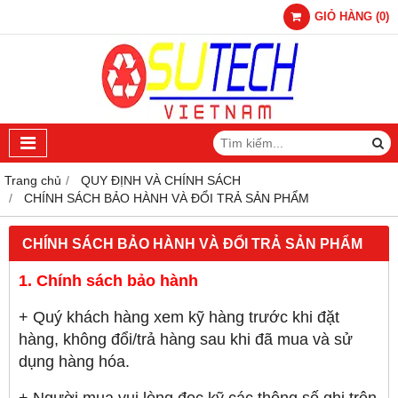
GIỎ HÀNG
(
0
)
Trang chủ
QUY ĐỊNH VÀ CHÍNH SÁCH
CHÍNH SÁCH BẢO HÀNH VÀ ĐỔI TRẢ SẢN PHẨM
CHÍNH SÁCH BẢO HÀNH VÀ ĐỔI TRẢ SẢN PHẨM
1. Chính sách bảo hành
+ Quý khách hàng xem kỹ hàng trước khi đặt
hàng, không đổi/trả hàng sau khi đã mua và sử
dụng hàng hóa.