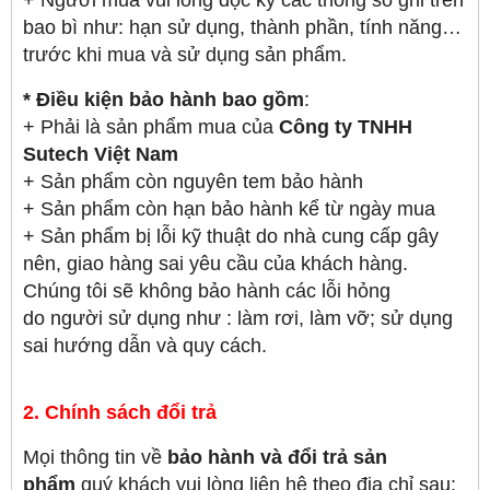
+ Người mua vui lòng đọc kỹ các thông số ghi trên
bao bì như: hạn sử dụng, thành phần, tính năng…
trước khi mua và sử dụng sản phẩm.
* Điều kiện bảo hành bao gồm
:
+ Phải là sản phẩm mua của
Công ty TNHH
Sutech Việt Nam
+ Sản phẩm còn nguyên tem bảo hành
+ Sản phẩm còn hạn bảo hành kể từ ngày mua
+ Sản phẩm bị lỗi kỹ thuật do nhà cung cấp gây
nên, giao hàng sai yêu cầu của khách hàng.
Chúng tôi sẽ không bảo hành các lỗi hỏng
do người sử dụng như : làm rơi, làm vỡ; sử dụng
sai hướng dẫn và quy cách.
2. Chính sách đổi trả
Mọi thông tin về
bảo hành và đổi trả sản
phẩm
quý khách vui lòng liên hệ theo địa chỉ sau: