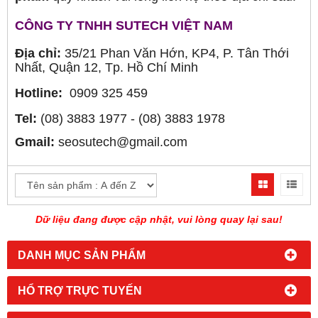
CÔNG TY TNHH SUTECH VIỆT NAM
Địa chỉ:
35/21 Phan Văn Hớn, KP4, P. Tân Thới
Nhất, Quận 12, Tp. Hồ Chí Minh
Hotline:
0909 325 459
Tel:
(08) 3883 1977 - (08) 3883 1978
Gmail:
seosutech@gmail.com
Dữ liệu đang được cập nhật, vui lòng quay lại sau!
DANH MỤC SẢN PHẨM
HỔ TRỢ TRỰC TUYẾN