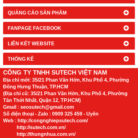
QUẢNG CÁO SẢN PHẨM
FANPAGE FACEBOOK
LIÊN KẾT WEBSITE
THỐNG KÊ
CÔNG TY TNHH SUTECH VIỆT NAM
Địa chỉ mới:
35/21 Phan Văn Hớn, Khu Phố 4, Phường
Đông Hưng Thuận, TP.HCM
(Địa chỉ cũ: 35/21 Phan Văn Hớn, Khu Phố 4, Phường
Tân Thới Nhất, Quận 12, TP.HCM)
Gmail : seosutech@gmail.com
Số điện thoại - Zalo : 0909 325 459 - Uyên
Web :
http://congnghiepsutech.com/
http://sutech.com.vn/
http://thungnhua.com.vn/