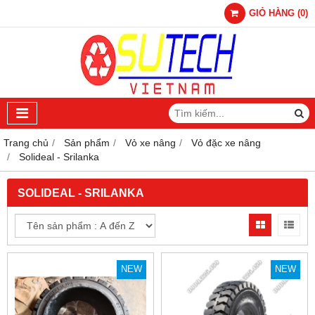
GIỎ HÀNG
(
0
)
Trang chủ
Sản phẩm
Vỏ xe nâng
Vỏ đặc xe nâng
Solideal - Srilanka
SOLIDEAL - SRILANKA
NEW
NEW