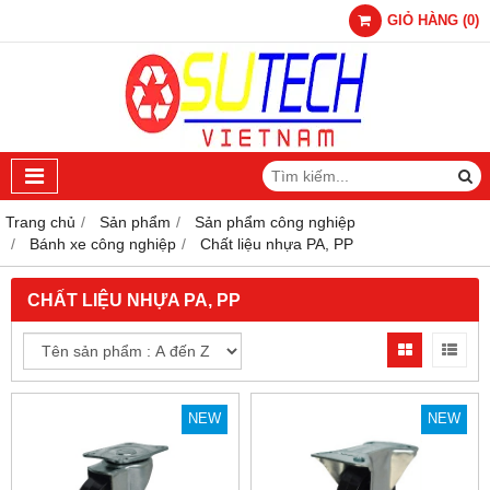
GIỎ HÀNG
(
0
)
Trang chủ
Sản phẩm
Sản phẩm công nghiệp
Bánh xe công nghiệp
Chất liệu nhựa PA, PP
CHẤT LIỆU NHỰA PA, PP
NEW
NEW