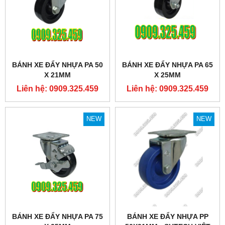
BÁNH XE ĐẨY NHỰA PA 50
BÁNH XE ĐẨY NHỰA PA 65
X 21MM
X 25MM
Liên hệ: 0909.325.459
Liên hệ: 0909.325.459
NEW
NEW
BÁNH XE ĐẨY NHỰA PA 75
BÁNH XE ĐẨY NHỰA PP