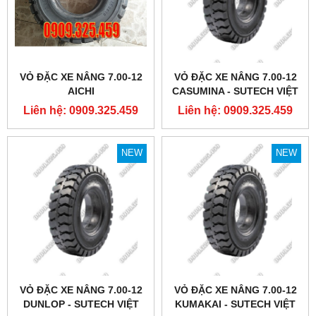
VỎ ĐẶC XE NÂNG 7.00-12
VỎ ĐẶC XE NÂNG 7.00-12
AICHI
CASUMINA - SUTECH VIỆT
NAM
Liên hệ: 0909.325.459
Liên hệ: 0909.325.459
NEW
NEW
VỎ ĐẶC XE NÂNG 7.00-12
VỎ ĐẶC XE NÂNG 7.00-12
DUNLOP - SUTECH VIỆT
KUMAKAI - SUTECH VIỆT