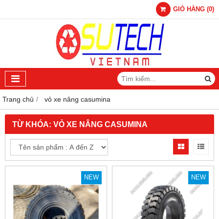
GIỎ HÀNG
(
0
)
Trang chủ
vỏ xe nâng casumina
TỪ KHÓA:
VỎ XE NÂNG CASUMINA
NEW
NEW