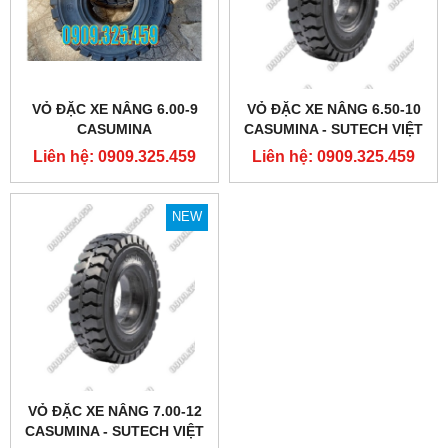
VỎ ĐẶC XE NÂNG 6.00-9
VỎ ĐẶC XE NÂNG 6.50-10
CASUMINA
CASUMINA - SUTECH VIỆT
NAM
Liên hệ: 0909.325.459
Liên hệ: 0909.325.459
NEW
VỎ ĐẶC XE NÂNG 7.00-12
CASUMINA - SUTECH VIỆT