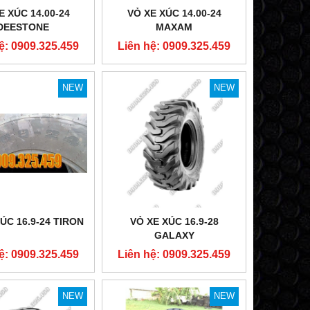
E XÚC 14.00-24
VỎ XE XÚC 14.00-24
DEESTONE
MAXAM
ệ: 0909.325.459
Liên hệ: 0909.325.459
NEW
NEW
NEW
ÚC 16.9-24 TIRON
VỎ XE XÚC 16.9-28
GALAXY
ệ: 0909.325.459
Liên hệ: 0909.325.459
NEW
NEW