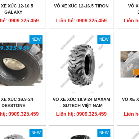
 XE XÚC 12-16.5
VỎ XE XÚC 12-16.5 TIRON
VỎ X
GALAXY
 hệ: 0909.325.459
Liên hệ: 0909.325.459
Liên h
NEW
NEW
NEW
NEW
 XE XÚC 16.9-24
VỎ XE XÚC 16.9-24 MAXAM
VỎ XE X
DEESTONE
- SUTECH VIỆT NAM
 hệ: 0909.325.459
Liên hệ: 0909.325.459
Liên h
NEW
NEW