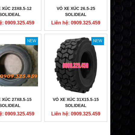
 XÚC 23X8.5-12
VỎ XE XÚC 26.5-25
SOLIDEAL
SOLIDEAL
ệ: 0909.325.459
Liên hệ: 0909.325.459
NEW
NEW
 XÚC 27X8.5-15
VỎ XE XÚC 31X15.5-15
SOLIDEAL
SOLIDEAL
ệ: 0909.325.459
Liên hệ: 0909.325.459