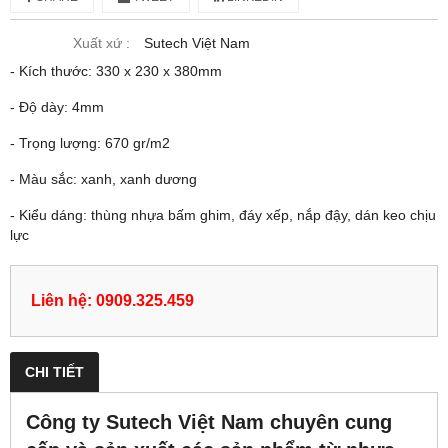
Xuất xứ :
Sutech Việt Nam
- Kích thước: 330 x 230 x 380mm
- Độ dày: 4mm
- Trọng lượng: 670 gr/m2
- Màu sắc: xanh, xanh dương
- Kiểu dáng: thùng nhựa bấm ghim, đáy xếp, nắp đậy, dán keo chịu
lực
Liên hệ: 0909.325.459
CHI TIẾT
Công ty Sutech Việt Nam chuyên cung