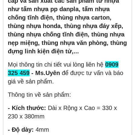
cấp và sản xuất các sản phẩm từ nhựa
như tấm nhựa pp danpla, tấm nhựa
chống tĩnh điện, thùng nhựa carton,
thùng nhựa honda, thùng nhựa đáy xếp,
thùng nhựa chống tĩnh điện, thùng nhựa
nẹp miệng, thùng nhựa văn phòng, thùng
đựng linh kiện điện tử,...
Mọi thông tin chi tiết vui lòng liên hệ
0909
325 459
- Ms.Uyên
để được tư vấn và báo
giá về sản phẩm.
Thông tin về sản phẩm:
- Kích thước:
Dài x Rộng x Cao = 330 x
230 x 380mm
- Độ dày:
4mm