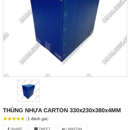
THÙNG NHỰA CARTON 330x230x380x4MM
(
1
đánh giá
)
SHARE
TWEET
LINKEDIN