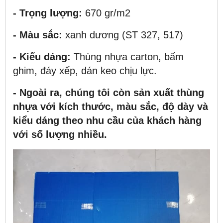
- Trọng lượng:
670 gr/m2
- Màu sắc:
xanh dương (ST 327, 517)
- Kiểu dáng:
Thùng nhựa carton, bấm
ghim, đáy xếp, dán keo chịu lực.
- Ngoài ra, chúng tôi còn sản xuất thùng
nhựa với kích thước, màu sắc, độ dày và
kiểu dáng theo nhu cầu của khách hàng
với số lượng nhiều.