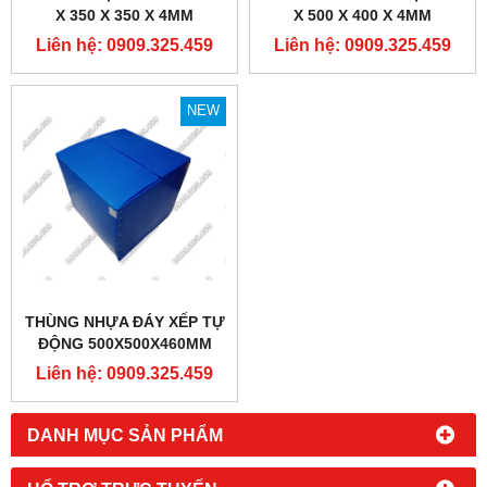
X 350 X 350 X 4MM
X 500 X 400 X 4MM
Liên hệ: 0909.325.459
Liên hệ: 0909.325.459
NEW
THÙNG NHỰA ĐÁY XẾP TỰ
ĐỘNG 500X500X460MM
Liên hệ: 0909.325.459
DANH MỤC SẢN PHẨM