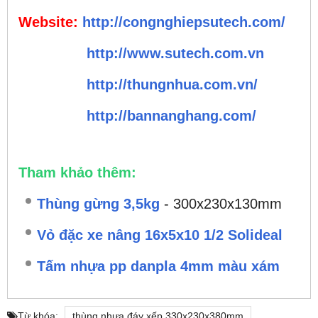
Website:
http://congnghiepsutech.com/
http://www.sutech.com.vn
http://thungnhua.com.vn/
http://bannanghang.com/
Tham khảo thêm:
Thùng gừng 3,5kg
- 300x230x130mm
Vỏ đặc xe nâng 16x5x10 1/2 Solideal
Tấm nhựa pp danpla 4mm màu xám
Từ khóa:
thùng nhựa đáy xếp 330x230x380mm