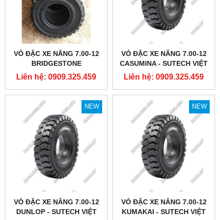
VỎ ĐẶC XE NÂNG 7.00-12
VỎ ĐẶC XE NÂNG 7.00-12
BRIDGESTONE
CASUMINA - SUTECH VIỆT
NAM
Liên hệ: 0909.325.459
Liên hệ: 0909.325.459
NEW
NEW
VỎ ĐẶC XE NÂNG 7.00-12
VỎ ĐẶC XE NÂNG 7.00-12
DUNLOP - SUTECH VIỆT
KUMAKAI - SUTECH VIỆT