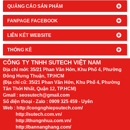
QUẢNG CÁO SẢN PHẨM
FANPAGE FACEBOOK
LIÊN KẾT WEBSITE
THỐNG KÊ
CÔNG TY TNHH SUTECH VIỆT NAM
Địa chỉ mới:
35/21 Phan Văn Hớn, Khu Phố 4, Phường
Đông Hưng Thuận, TP.HCM
(Địa chỉ cũ: 35/21 Phan Văn Hớn, Khu Phố 4, Phường
Tân Thới Nhất, Quận 12, TP.HCM)
Gmail : seosutech@gmail.com
Số điện thoại - Zalo : 0909 325 459 - Uyên
Web :
http://congnghiepsutech.com/
http://sutech.com.vn/
http://thungnhua.com.vn/
http://bannanghang.com/