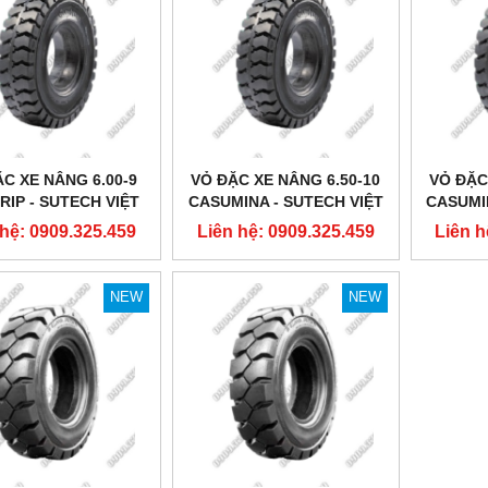
C XE NÂNG 6.00-9
VỎ ĐẶC XE NÂNG 6.50-10
VỎ ĐẶC
IP - SUTECH VIỆT
CASUMINA - SUTECH VIỆT
CASUMI
NAM
NAM
 hệ: 0909.325.459
Liên hệ: 0909.325.459
Liên h
NEW
NEW