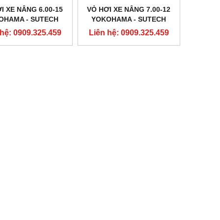
I XE NÂNG 6.00-15
VỎ HƠI XE NÂNG 7.00-12
OHAMA - SUTECH
YOKOHAMA - SUTECH
VIỆT NAM
VIỆT NAM
 hệ: 0909.325.459
Liên hệ: 0909.325.459
NEW
NEW