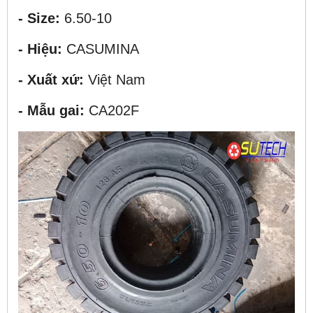
- Size:
6.50-10
- Hiệu:
CASUMINA
- Xuất xứ:
Việt Nam
- Mẫu gai:
CA202F