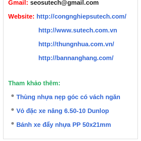
Gmail:
seosutech@gmail.com
Website:
http://congnghiepsutech.com/
http://www.sutech.com.vn
http://thungnhua.com.vn/
http://bannanghang.com/
Tham khảo thêm:
Thùng nhựa nẹp góc có vách ngăn
Vỏ đặc xe nâng 6.50-10 Dunlop
Bánh xe đẩy nhựa PP 50x21mm