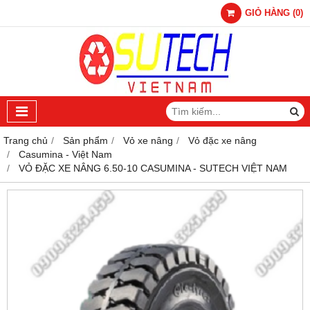
GIỎ HÀNG
(
0
)
Trang chủ
Sản phẩm
Vỏ xe nâng
Vỏ đặc xe nâng
Casumina - Việt Nam
VỎ ĐẶC XE NÂNG 6.50-10 CASUMINA - SUTECH VIỆT NAM