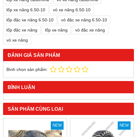
lốp xe nâng 6.50-10
vỏ xe nâng 6.50-10
lốp đặc xe nâng 6.50-10
vỏ đặc xe nâng 6.50-10
lốp đặc xe nâng
lốp xe nâng
vỏ đặc xe nâng
vỏ xe nâng
ĐÁNH GIÁ SẢN PHẨM
Bình chọn sản phẩm:
BÌNH LUẬN
SẢN PHẨM CÙNG LOẠI
NEW
NEW