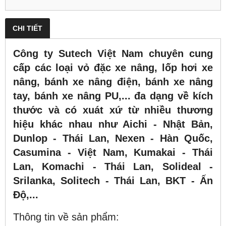
CHI TIẾT
Công ty Sutech Việt Nam chuyên cung
cấp các loại vỏ đặc xe nâng, lốp hơi xe
nâng, bánh xe nâng điện, bánh xe nâng
tay, bánh xe nâng PU,... đa dạng về kích
thước và có xuát xứ từ nhiều thương
hiệu khác nhau như Aichi - Nhật Bản,
Dunlop - Thái Lan, Nexen - Hàn Quốc,
Casumina - Việt Nam, Kumakai - Thái
Lan, Komachi - Thái Lan, Solideal -
Srilanka, Solitech - Thái Lan, BKT - Ấn
Độ,...
Thông tin về sản phẩm: