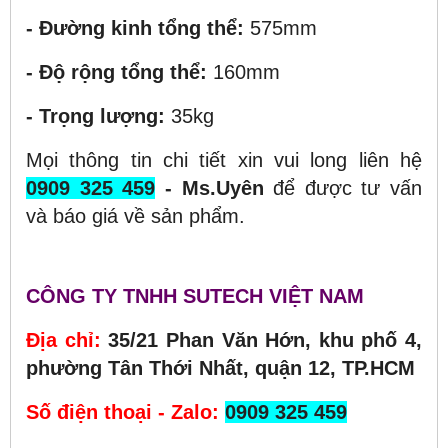
- Đường kinh tổng thể:
575mm
- Độ rộng tổng thể:
160mm
- Trọng lượng:
35kg
Mọi thông tin chi tiết xin vui long liên hệ
0909 325 459
- Ms.Uyên
để được tư vấn
và báo giá về sản phẩm.
CÔNG TY TNHH SUTECH VIỆT NAM
Địa chỉ:
35/21 Phan Văn Hớn, khu phố 4,
phường Tân Thới Nhất, quận 12, TP.HCM
Số điện thoại - Zalo:
0909 325 459