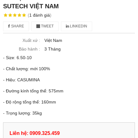
SUTECH VIỆT NAM
(
1
đánh giá
)
SHARE
TWEET
LINKEDIN
Xuất xứ :
Việt Nam
Bảo hành :
3 Tháng
- Size: 6.50-10
- Chất lượng: mới 100%
- Hiệu: CASUMINA
- Đường kính tổng thể: 575mm
- Độ rộng tổng thể: 160mm
- Trọng lượng: 35kg
Liên hệ: 0909.325.459