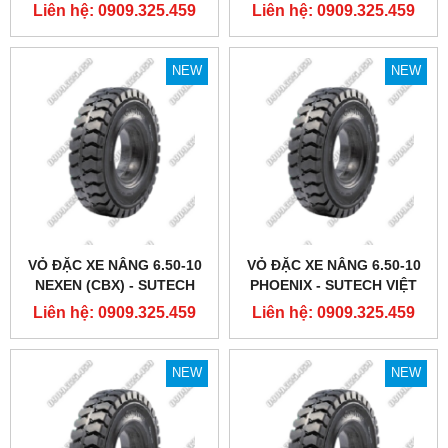
NAM
Liên hệ: 0909.325.459
Liên hệ: 0909.325.459
NEW
NEW
VỎ ĐẶC XE NÂNG 6.50-10
VỎ ĐẶC XE NÂNG 6.50-10
NEXEN (CBX) - SUTECH
PHOENIX - SUTECH VIỆT
VIỆT NAM
NAM
Liên hệ: 0909.325.459
Liên hệ: 0909.325.459
NEW
NEW