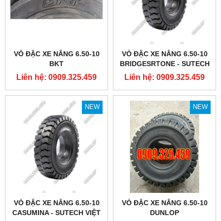
VỎ ĐẶC XE NÂNG 6.50-10
VỎ ĐẶC XE NÂNG 6.50-10
BKT
BRIDGESRTONE - SUTECH
VIỆT NAM
Liên hệ: 0909.325.459
Liên hệ: 0909.325.459
NEW
NEW
VỎ ĐẶC XE NÂNG 6.50-10
VỎ ĐẶC XE NÂNG 6.50-10
CASUMINA - SUTECH VIỆT
DUNLOP