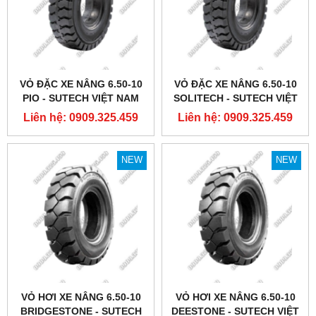
VỎ ĐẶC XE NÂNG 6.50-10
VỎ ĐẶC XE NÂNG 6.50-10
PIO - SUTECH VIỆT NAM
SOLITECH - SUTECH VIỆT
NAM
Liên hệ: 0909.325.459
Liên hệ: 0909.325.459
NEW
NEW
VỎ HƠI XE NÂNG 6.50-10
VỎ HƠI XE NÂNG 6.50-10
BRIDGESTONE - SUTECH
DEESTONE - SUTECH VIỆT