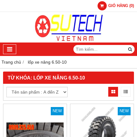
GIỎ HÀNG
(
0
)
Trang chủ
lốp xe nâng 6.50-10
TỪ KHÓA:
LỐP XE NÂNG 6.50-10
NEW
NEW