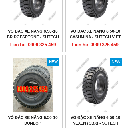
VỎ ĐẶC XE NÂNG 6.50-10
VỎ ĐẶC XE NÂNG 6.50-10
BRIDGESRTONE - SUTECH
CASUMINA - SUTECH VIỆT
VIỆT NAM
NAM
Liên hệ: 0909.325.459
Liên hệ: 0909.325.459
NEW
NEW
VỎ ĐẶC XE NÂNG 6.50-10
VỎ ĐẶC XE NÂNG 6.50-10
DUNLOP
NEXEN (CBX) - SUTECH