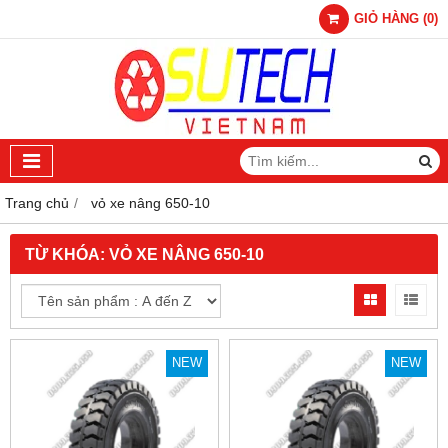
GIỎ HÀNG
(
0
)
Trang chủ
vỏ xe nâng 650-10
TỪ KHÓA:
VỎ XE NÂNG 650-10
NEW
NEW