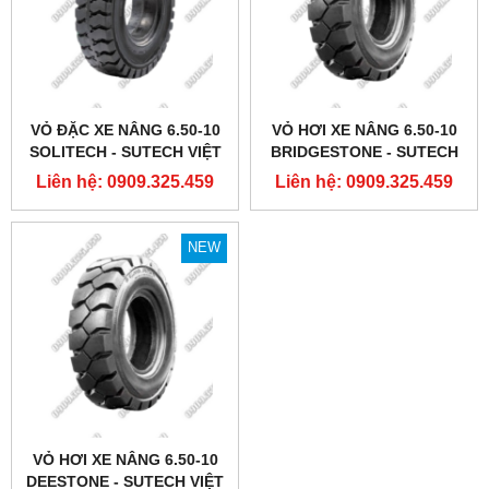
VỎ ĐẶC XE NÂNG 6.50-10
VỎ HƠI XE NÂNG 6.50-10
SOLITECH - SUTECH VIỆT
BRIDGESTONE - SUTECH
NAM
VIỆT NAM
Liên hệ: 0909.325.459
Liên hệ: 0909.325.459
NEW
VỎ HƠI XE NÂNG 6.50-10
DEESTONE - SUTECH VIỆT