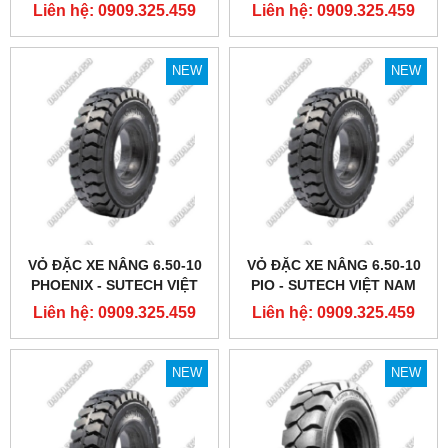
VIỆT NAM
Liên hệ: 0909.325.459
Liên hệ: 0909.325.459
NEW
NEW
VỎ ĐẶC XE NÂNG 6.50-10
VỎ ĐẶC XE NÂNG 6.50-10
PHOENIX - SUTECH VIỆT
PIO - SUTECH VIỆT NAM
NAM
Liên hệ: 0909.325.459
Liên hệ: 0909.325.459
NEW
NEW