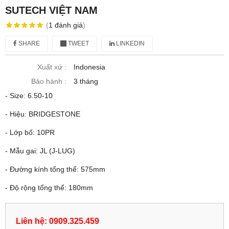
SUTECH VIỆT NAM
(
1
đánh giá
)
SHARE
TWEET
LINKEDIN
Xuất xứ :
Indonesia
Bảo hành :
3 tháng
- Size: 6.50-10
- Hiệu: BRIDGESTONE
- Lớp bố: 10PR
- Mẫu gai: JL (J-LUG)
- Đường kính tổng thể: 575mm
- Độ rộng tổng thể: 180mm
Liên hệ: 0909.325.459