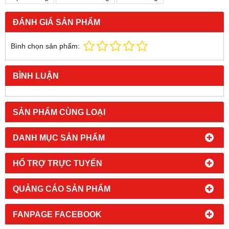
ĐÁNH GIÁ SẢN PHẨM
Bình chọn sản phẩm:
BÌNH LUẬN
SẢN PHẨM CÙNG LOẠI
DANH MỤC SẢN PHẨM
HỔ TRỢ TRỰC TUYẾN
QUẢNG CÁO SẢN PHẨM
FANPAGE FACEBOOK