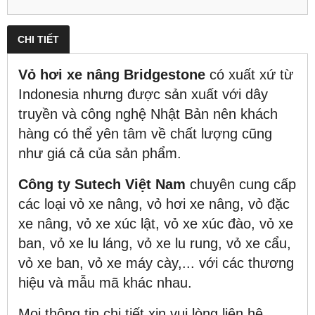
CHI TIẾT
Vỏ hơi xe nâng Bridgestone
có xuất xứ từ
Indonesia nhưng được sản xuất với dây
truyền và công nghệ Nhật Bản nên khách
hàng có thể yên tâm về chất lượng cũng
như giá cả của sản phẩm.
Công ty Sutech Việt Nam
chuyên cung cấp
các loại vỏ xe nâng, vỏ hơi xe nâng, vỏ đặc
xe nâng, vỏ xe xúc lật, vỏ xe xúc đào, vỏ xe
ban, vỏ xe lu láng, vỏ xe lu rung, vỏ xe cẩu,
vỏ xe ban, vỏ xe máy cày,... với các thương
hiệu và mẫu mã khác nhau.
Mọi thông tin chi tiết xin vui lòng liên hệ