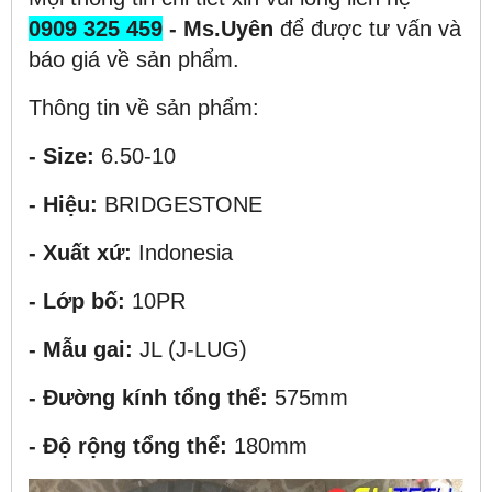
0909 325 459
- Ms.Uyên
để được tư vấn và
báo giá về sản phẩm.
Thông tin về sản phẩm:
- Size:
6.50-10
- Hiệu:
BRIDGESTONE
- Xuất xứ:
Indonesia
- Lớp bố:
10PR
- Mẫu gai:
JL (J-LUG)
- Đường kính tổng thể:
575mm
- Độ rộng tổng thể:
180mm