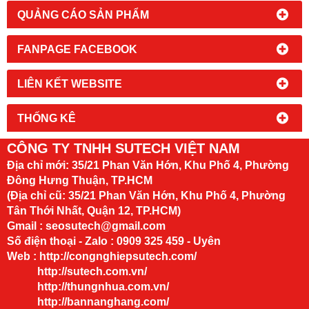
QUẢNG CÁO SẢN PHẨM
FANPAGE FACEBOOK
LIÊN KẾT WEBSITE
THỐNG KÊ
CÔNG TY TNHH SUTECH VIỆT NAM
Địa chỉ mới:
35/21 Phan Văn Hớn, Khu Phố 4, Phường
Đông Hưng Thuận, TP.HCM
(Địa chỉ cũ: 35/21 Phan Văn Hớn, Khu Phố 4, Phường
Tân Thới Nhất, Quận 12, TP.HCM)
Gmail : seosutech@gmail.com
Số điện thoại - Zalo : 0909 325 459 - Uyên
Web :
http://congnghiepsutech.com/
http://sutech.com.vn/
http://thungnhua.com.vn/
http://bannanghang.com/