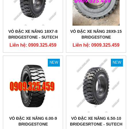
VỎ ĐẶC XE NÂNG 18X7-8
VỎ ĐẶC XE NÂNG 28X9-15
BRIDGESTONE - SUTECH
BRIDGESTONE
VIỆT NAM
Liên hệ: 0909.325.459
Liên hệ: 0909.325.459
NEW
NEW
VỎ ĐẶC XE NÂNG 6.00-9
VỎ ĐẶC XE NÂNG 6.50-10
BRIDGESTONE
BRIDGESRTONE - SUTECH