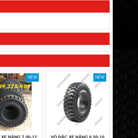
NEW
NEW
 XE NÂNG 7.00-12
VỎ ĐẶC XE NÂNG 6.50-10