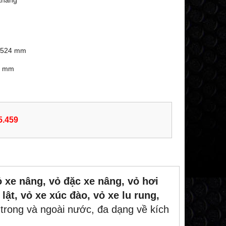
tháng
: 524 mm
45 mm
5.459
ỏ xe nâng, vỏ đặc xe nâng, vỏ hơi
lật, vỏ xe xúc đào, vỏ xe lu rung,
trong và ngoài nước, đa dạng về kích