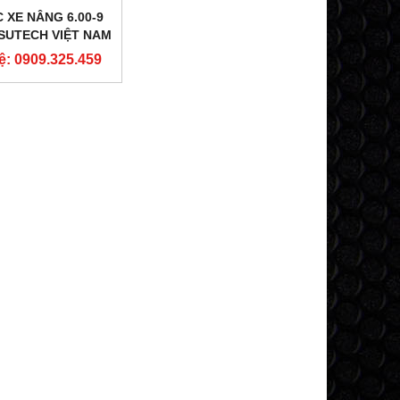
 XE NÂNG 6.00-9
 SUTECH VIỆT NAM
ệ: 0909.325.459
NEW