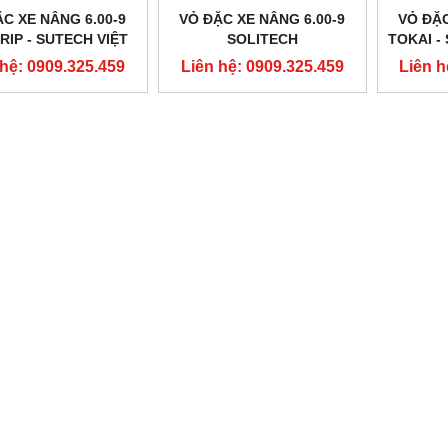
C XE NÂNG 6.00-9
VỎ ĐẶC XE NÂNG 6.00-9
VỎ ĐẶC
IP - SUTECH VIỆT
SOLITECH
TOKAI -
NAM
 hệ: 0909.325.459
Liên hệ: 0909.325.459
Liên h
NEW
NEW