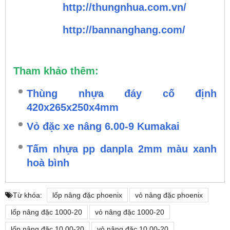
http://thungnhua.com.vn/
http://bannanghang.com/
Tham khảo thêm:
Thùng nhựa đáy cố định
420x265x250x4mm
Vỏ đặc xe nâng 6.00-9 Kumakai
Tấm nhựa pp danpla 2mm màu xanh
hoà bình
Từ khóa:
lốp nâng đặc phoenix
vỏ nâng đặc phoenix
lốp nâng đặc 1000-20
vỏ nâng đặc 1000-20
lốp nâng đặc 10.00-20
vỏ nâng đặc 10.00-20