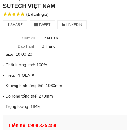
SUTECH VIỆT NAM
(
1
đánh giá
)
SHARE
TWEET
LINKEDIN
Xuất xứ :
Thái Lan
Bảo hành :
3 tháng
- Size: 10.00-20
- Chất lượng: mới 100%
- Hiệu: PHOENIX
- Đường kính tổng thể: 1060mm
- Độ rộng tổng thể: 270mm
- Trọng lượng: 184kg
Liên hệ: 0909.325.459