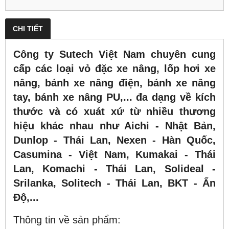
CHI TIẾT
Công ty Sutech Việt Nam chuyên cung
cấp các loại vỏ đặc xe nâng, lốp hơi xe
nâng, bánh xe nâng điện, bánh xe nâng
tay, bánh xe nâng PU,... đa dạng về kích
thước và có xuát xứ từ nhiều thương
hiệu khác nhau như Aichi - Nhật Bản,
Dunlop - Thái Lan, Nexen - Hàn Quốc,
Casumina - Việt Nam, Kumakai - Thái
Lan, Komachi - Thái Lan, Solideal -
Srilanka, Solitech - Thái Lan, BKT - Ấn
Độ,...
Thông tin về sản phẩm: