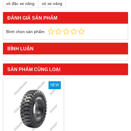
vỏ đặc xe nâng
vỏ xe nâng
ĐÁNH GIÁ SẢN PHẨM
Bình chọn sản phẩm:
BÌNH LUẬN
SẢN PHẨM CÙNG LOẠI
NEW