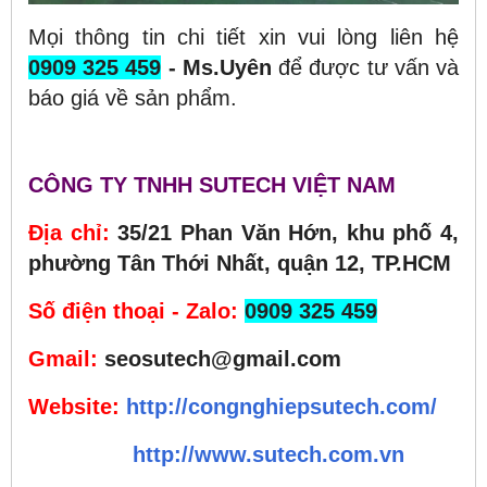
Mọi thông tin chi tiết xin vui lòng liên hệ
0909 325 459
- Ms.Uyên
để được tư vấn và
báo giá về sản phẩm.
CÔNG TY TNHH SUTECH VIỆT NAM
Địa chỉ:
35/21 Phan Văn Hớn, khu phố 4,
phường Tân Thới Nhất, quận 12, TP.HCM
Số điện thoại - Zalo:
0909 325 459
Gmail:
seosutech@gmail.com
Website:
http://congnghiepsutech.com/
http://www.sutech.com.vn