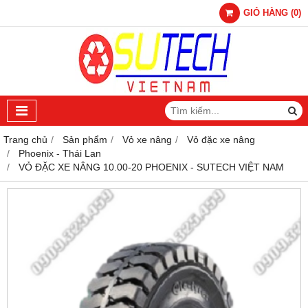
GIỎ HÀNG
(
0
)
Trang chủ
Sản phẩm
Vỏ xe nâng
Vỏ đặc xe nâng
Phoenix - Thái Lan
VỎ ĐẶC XE NÂNG 10.00-20 PHOENIX - SUTECH VIỆT NAM