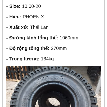
- Size:
10.00-20
- Hiệu:
PHOENIX
- Xuất xứ:
Thái Lan
- Đường kính tổng thể:
1060mm
- Độ rộng tổng thể:
270mm
- Trong lượng:
184kg