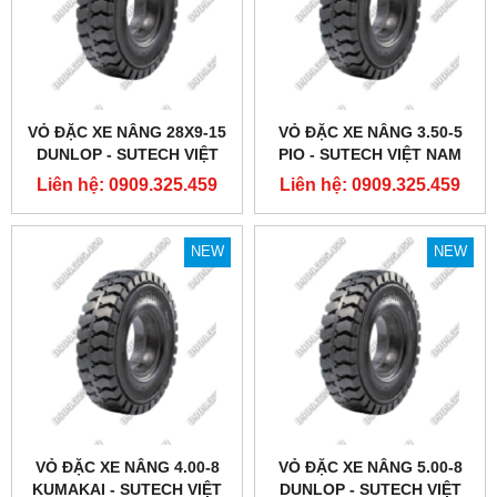
VỎ ĐẶC XE NÂNG 28X9-15
VỎ ĐẶC XE NÂNG 3.50-5
DUNLOP - SUTECH VIỆT
PIO - SUTECH VIỆT NAM
NAM
Liên hệ: 0909.325.459
Liên hệ: 0909.325.459
NEW
NEW
VỎ ĐẶC XE NÂNG 4.00-8
VỎ ĐẶC XE NÂNG 5.00-8
KUMAKAI - SUTECH VIỆT
DUNLOP - SUTECH VIỆT