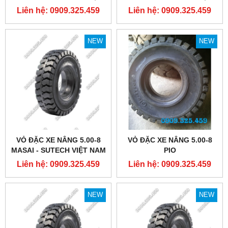
NAM
NAM
Liên hệ: 0909.325.459
Liên hệ: 0909.325.459
NEW
NEW
VỎ ĐẶC XE NÂNG 5.00-8
VỎ ĐẶC XE NÂNG 5.00-8
MASAI - SUTECH VIỆT NAM
PIO
Liên hệ: 0909.325.459
Liên hệ: 0909.325.459
NEW
NEW