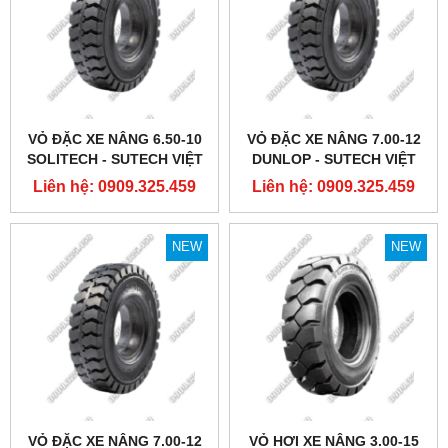
VỎ ĐẶC XE NÂNG 6.50-10
VỎ ĐẶC XE NÂNG 7.00-12
SOLITECH - SUTECH VIỆT
DUNLOP - SUTECH VIỆT
NAM
NAM
Liên hệ: 0909.325.459
Liên hệ: 0909.325.459
NEW
NEW
VỎ ĐẶC XE NÂNG 7.00-12
VỎ HƠI XE NÂNG 3.00-15