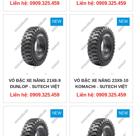
NAM
NAM
Liên hệ: 0909.325.459
Liên hệ: 0909.325.459
NEW
NEW
VỎ ĐẶC XE NÂNG 21X8-9
VỎ ĐẶC XE NÂNG 23X9-10
DUNLOP - SUTECH VIỆT
KOMACHI - SUTECH VIỆT
NAM
NAM
Liên hệ: 0909.325.459
Liên hệ: 0909.325.459
NEW
NEW