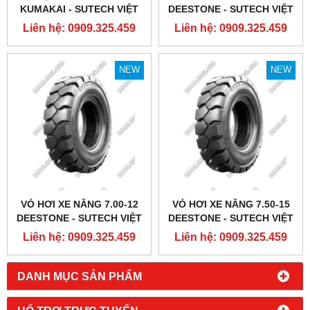
KUMAKAI - SUTECH VIỆT
DEESTONE - SUTECH VIỆT
NAM
NAM
Liên hệ: 0909.325.459
Liên hệ: 0909.325.459
NEW
NEW
VỎ HƠI XE NÂNG 7.00-12
VỎ HƠI XE NÂNG 7.50-15
DEESTONE - SUTECH VIỆT
DEESTONE - SUTECH VIỆT
NAM
NAM
Liên hệ: 0909.325.459
Liên hệ: 0909.325.459
DANH MỤC SẢN PHẨM