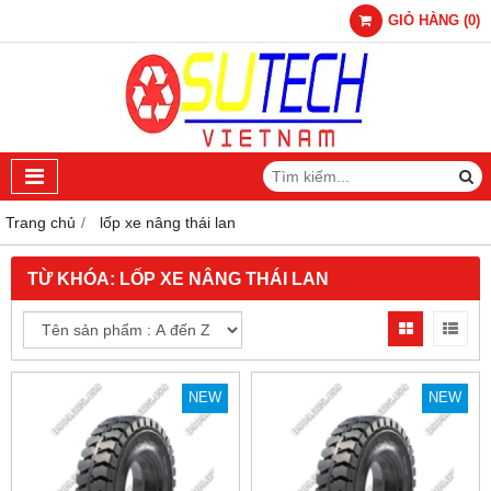
GIỎ HÀNG
(
0
)
Trang chủ
lốp xe nâng thái lan
TỪ KHÓA:
LỐP XE NÂNG THÁI LAN
NEW
NEW