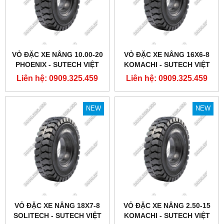
VỎ ĐẶC XE NÂNG 10.00-20
VỎ ĐẶC XE NÂNG 16X6-8
PHOENIX - SUTECH VIỆT
KOMACHI - SUTECH VIỆT
NAM
NAM
Liên hệ: 0909.325.459
Liên hệ: 0909.325.459
NEW
NEW
VỎ ĐẶC XE NÂNG 18X7-8
VỎ ĐẶC XE NÂNG 2.50-15
SOLITECH - SUTECH VIỆT
KOMACHI - SUTECH VIỆT