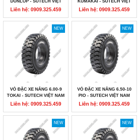
DUNLOP - SUTECH VIỆT
KUMAKAI - SUTECH VIỆT
NAM
NAM
Liên hệ: 0909.325.459
Liên hệ: 0909.325.459
NEW
NEW
VỎ ĐẶC XE NÂNG 6.00-9
VỎ ĐẶC XE NÂNG 6.50-10
TOKAI - SUTECH VIỆT NAM
PIO - SUTECH VIỆT NAM
Liên hệ: 0909.325.459
Liên hệ: 0909.325.459
NEW
NEW