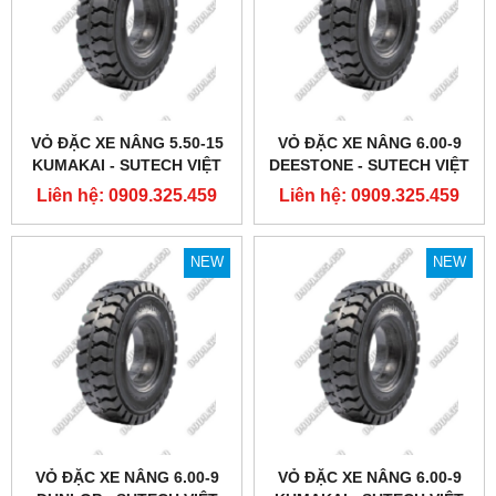
VỎ ĐẶC XE NÂNG 5.50-15
VỎ ĐẶC XE NÂNG 6.00-9
KUMAKAI - SUTECH VIỆT
DEESTONE - SUTECH VIỆT
NAM
NAM
Liên hệ: 0909.325.459
Liên hệ: 0909.325.459
NEW
NEW
VỎ ĐẶC XE NÂNG 6.00-9
VỎ ĐẶC XE NÂNG 6.00-9