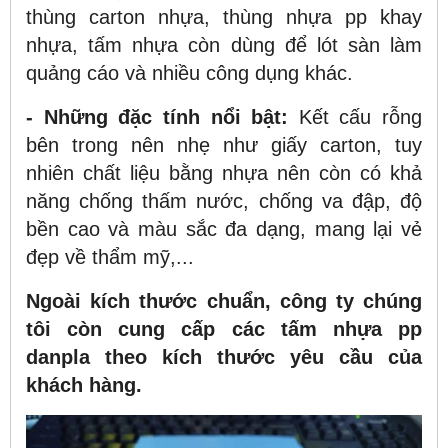
thùng carton nhựa, thùng nhựa pp khay
nhựa, tấm nhựa còn dùng để lót sàn làm
quảng cáo và nhiều công dụng khác.
- Những đặc tính nổi bật:
Kết cấu rỗng
bên trong nên nhẹ như giấy carton, tuy
nhiên chất liệu bằng nhựa nên còn có khả
năng chống thấm nước, chống va đập, độ
bền cao và màu sắc đa dạng, mang lại vẻ
đẹp về thẩm mỹ,...
Ngoài kích thước chuẩn, công ty chúng
tôi còn cung cấp các tấm nhựa pp
danpla theo kích thước yêu cầu của
khách hàng.