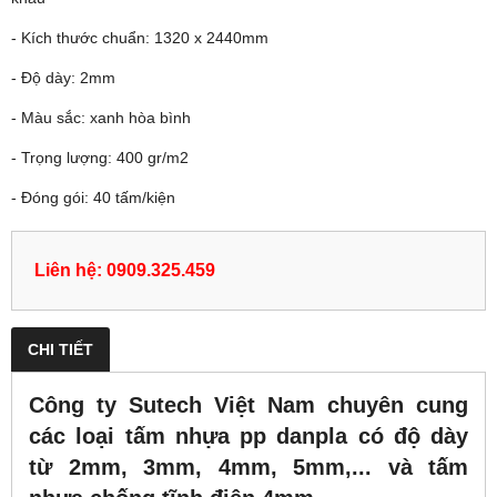
- Kích thước chuẩn: 1320 x 2440mm
- Độ dày: 2mm
- Màu sắc: xanh hòa bình
- Trọng lượng: 400 gr/m2
- Đóng gói: 40 tấm/kiện
Liên hệ: 0909.325.459
CHI TIẾT
Công ty Sutech Việt Nam chuyên cung
các loại tấm nhựa pp danpla có độ dày
từ 2mm, 3mm, 4mm, 5mm,... và tấm