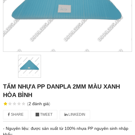
TẤM NHỰA PP DANPLA 2MM MÀU XANH
HÒA BÌNH
(
2
đánh giá
)
SHARE
TWEET
LINKEDIN
- Nguyên liệu: được sản xuất từ 100% nhựa PP nguyên sinh nhập
khẩu