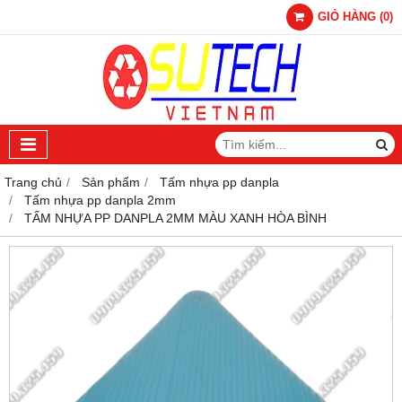
GIỎ HÀNG
(
0
)
Trang chủ
Sản phẩm
Tấm nhựa pp danpla
Tấm nhựa pp danpla 2mm
TẤM NHỰA PP DANPLA 2MM MÀU XANH HÒA BÌNH