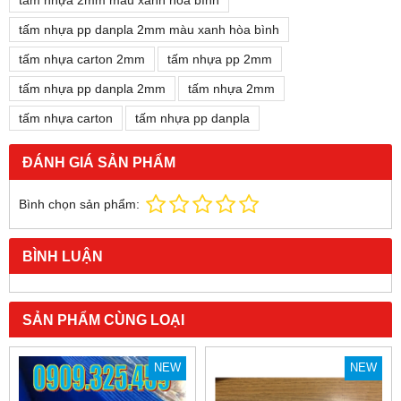
tấm nhựa 2mm màu xanh hòa bình
tấm nhựa pp danpla 2mm màu xanh hòa bình
tấm nhựa carton 2mm
tấm nhựa pp 2mm
tấm nhựa pp danpla 2mm
tấm nhựa 2mm
tấm nhựa carton
tấm nhựa pp danpla
ĐÁNH GIÁ SẢN PHẨM
Bình chọn sản phẩm:
BÌNH LUẬN
SẢN PHẨM CÙNG LOẠI
NEW
NEW