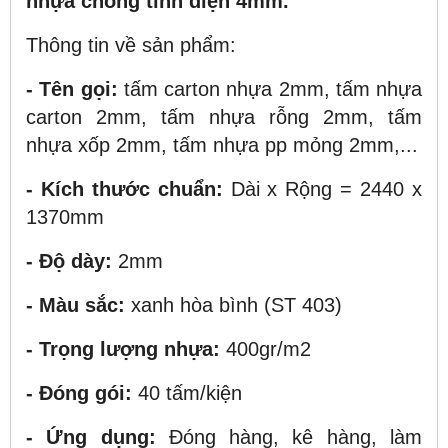
nhựa chống tĩnh điện 4mm.
Thông tin về sản phẩm:
- Tên gọi:
tấm carton nhựa 2mm, tấm nhựa
carton 2mm, tấm nhựa rỗng 2mm, tấm
nhựa xốp 2mm, tấm nhựa pp mỏng 2mm,...
- Kích thước chuẩn:
Dài x Rộng = 2440 x
1370mm
- Độ dày:
2mm
- Màu sắc:
xanh hòa bình (ST 403)
- Trọng lượng nhựa:
400gr/m2
- Đóng gói:
40 tấm/kiện
- Ứng dụng:
Đóng hàng, kê hàng, làm