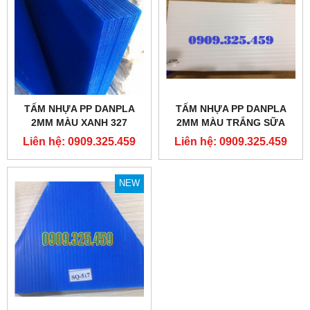
TẤM NHỰA PP DANPLA
TẤM NHỰA PP DANPLA
2MM MÀU XANH 327
2MM MÀU TRẮNG SỮA
Liên hệ: 0909.325.459
Liên hệ: 0909.325.459
NEW