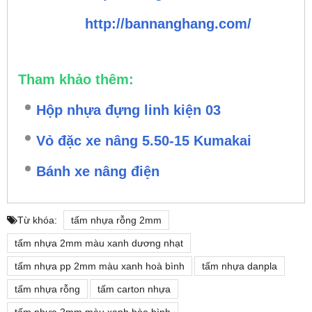
http://bannanghang.com/
Tham khảo thêm:
Hộp nhựa đựng linh kiện 03
Vỏ đặc xe nâng 5.50-15 Kumakai
Bánh xe nâng điện
Từ khóa:
tấm nhựa rỗng 2mm
tấm nhựa 2mm màu xanh dương nhạt
tấm nhựa pp 2mm màu xanh hoà bình
tấm nhựa danpla
tấm nhựa rỗng
tấm carton nhựa