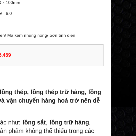
00 x 100mm
9 - 6.0
điện/ Mạ kẽm nhúng nóng/ Sơn tĩnh điện
5.459
ồng thép, lồng thép trữ hàng, lồng
ữ và vận chuyển hàng hoá trở nên dễ
hác như:
lồng sắt
,
lồng trữ hàng
,
sản phẩm không thể thiếu trong các