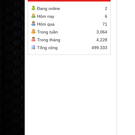
Đang online
2
Hôm nay
6
Hôm qua
71
Trong tuần
3,064
Trong tháng
4,228
Tổng cộng
499,333