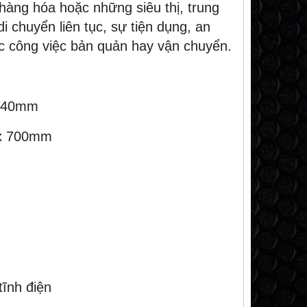
àng hóa hoặc những siêu thị, trung
 chuyển liên tục, sự tiện dụng, an
các công việc bản quản hay vận chuyển.
 840mm
 x 700mm
NEW
ĩnh điện