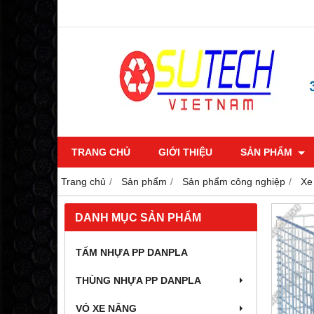
TRANG CHỦ
GIỚI THIỆU
SẢN PHẨM
Trang chủ
Sản phẩm
Sản phẩm công nghiệp
Xe
DANH MỤC SẢN PHẨM
TẤM NHỰA PP DANPLA
THÙNG NHỰA PP DANPLA
VỎ XE NÂNG