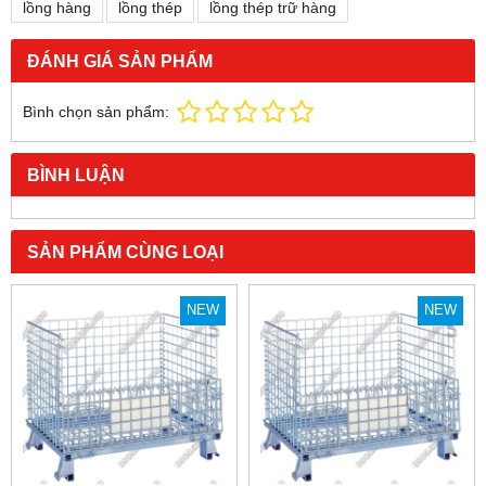
lồng hàng
lồng thép
lồng thép trữ hàng
ĐÁNH GIÁ SẢN PHẨM
Bình chọn sản phẩm:
BÌNH LUẬN
SẢN PHẨM CÙNG LOẠI
NEW
NEW