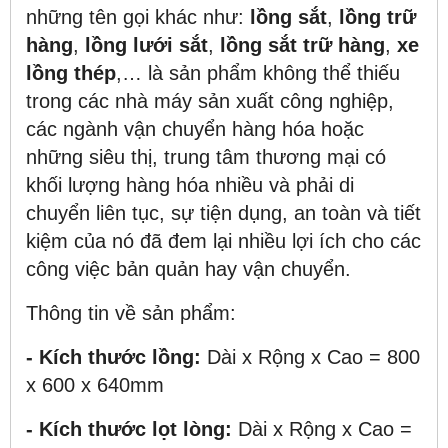
những tên gọi khác như:
lồng sắt
,
lồng trữ
hàng
,
lồng lưới sắt
,
lồng sắt trữ hàng
,
xe
lồng thép
,… là sản phẩm không thể thiếu
trong các nhà máy sản xuất công nghiệp,
các ngành vận chuyển hàng hóa hoặc
những siêu thị, trung tâm thương mại có
khối lượng hàng hóa nhiều và phải di
chuyển liên tục, sự tiện dụng, an toàn và tiết
kiệm của nó đã đem lại nhiều lợi ích cho các
công việc bản quản hay vận chuyển.
Thông tin về sản phẩm:
- Kích thước lồng:
Dài x Rộng x Cao = 800
x 600 x 640mm
- Kích thước lọt lòng:
Dài x Rộng x Cao =