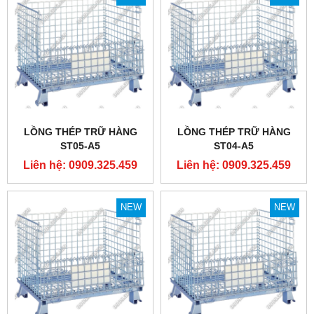
LỒNG THÉP TRỮ HÀNG
LỒNG THÉP TRỮ HÀNG
ST05-A5
ST04-A5
Liên hệ: 0909.325.459
Liên hệ: 0909.325.459
NEW
NEW