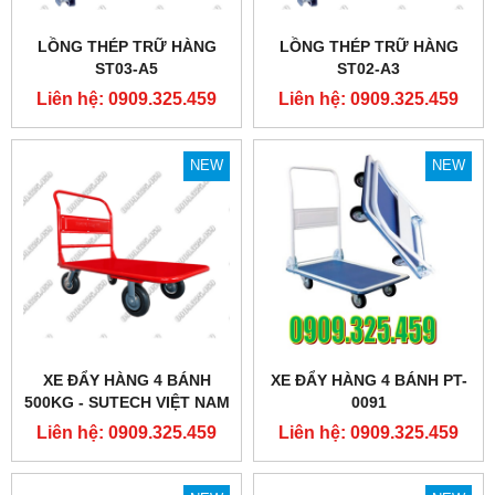
LỒNG THÉP TRỮ HÀNG
LỒNG THÉP TRỮ HÀNG
ST03-A5
ST02-A3
Liên hệ: 0909.325.459
Liên hệ: 0909.325.459
NEW
NEW
XE ĐẨY HÀNG 4 BÁNH
XE ĐẨY HÀNG 4 BÁNH PT-
500KG - SUTECH VIỆT NAM
0091
Liên hệ: 0909.325.459
Liên hệ: 0909.325.459