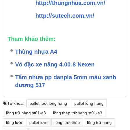
http://thungnhua.com.vn/
http://sutech.com.vn/
Tham khảo thêm:
Thùng nhựa A4
Vỏ đặc xe nâng 4.00-8 Nexen
Tấm nhựa pp danpla 5mm màu xanh
dương 517
Từ khóa:
pallet lưới lồng hàng
pallet lồng hàng
lồng trữ hàng st01-a3
lồng thép trữ hàng st01-a3
lồng lưới
pallet lưới
lồng lưới thép
lồng trữ hàng