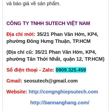
và báo giá về sản phẩm.
CÔNG TY TNHH SUTECH VIỆT NAM
Địa chỉ mới:
35/21 Phan Văn Hớn, KP4,
phường Đông Hưng Thuận, TP.HCM
(Địa chỉ cũ: 35/21 Phan Văn Hớn, KP4,
phường Tân Thới Nhất, quận 12, TP.HCM)
Số điện thoại - Zalo:
0909.325.459
Gmail:
seosutech@gmail.com
Website:
http://congnghiepsutech.com
http://bannanghang.com/