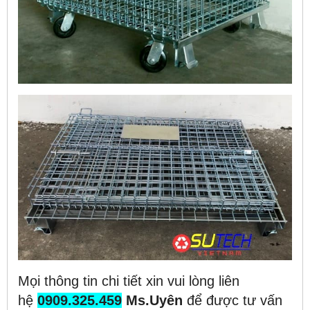
Mọi thông tin chi tiết xin vui lòng liên
hệ
0909.325.459
Ms.Uyên
để được tư vấn