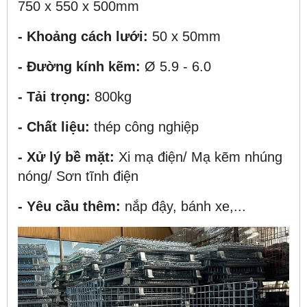
750 x 550 x 500mm
- Khoảng cách lưới:
50 x 50mm
- Đường kính kẽm:
Ø 5.9 - 6.0
- Tải trọng:
800kg
- Chất liệu:
thép công nghiệp
- Xử lý bề mặt:
Xi mạ điện/ Mạ kẽm nhúng
nóng/ Sơn tĩnh điện
- Yêu cầu thêm:
nắp đậy, bánh xe,...