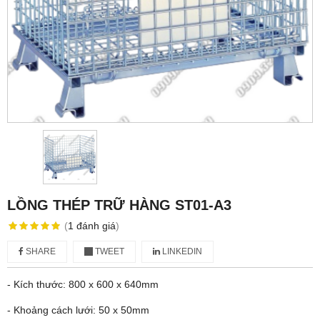
LỒNG THÉP TRỮ HÀNG ST01-A3
(
1
đánh giá
)
SHARE
TWEET
LINKEDIN
- Kích thước: 800 x 600 x 640mm
- Khoảng cách lưới: 50 x 50mm