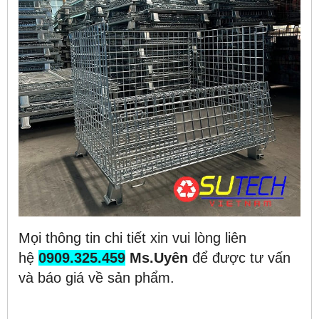
Mọi thông tin chi tiết xin vui lòng liên
hệ
0909.325.459
Ms.Uyên
để được tư vấn
và báo giá về sản phẩm.