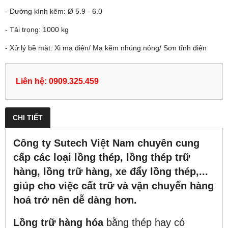
- Đường kính kẽm: Ø 5.9 - 6.0
- Tải trọng: 1000 kg
- Xử lý bề mặt: Xi mạ điện/ Mạ kẽm nhúng nóng/ Sơn tĩnh điện
Liên hệ: 0909.325.459
CHI TIẾT
Công ty Sutech Việt Nam chuyên cung
cấp các loại lồng thép, lồng thép trữ
hàng, lồng trữ hàng, xe đẩy lồng thép,...
giúp cho việc cất trữ và vận chuyển hàng
hoá trở nên dễ dàng hơn.
Lồng trữ hàng hóa
bằng thép hay có