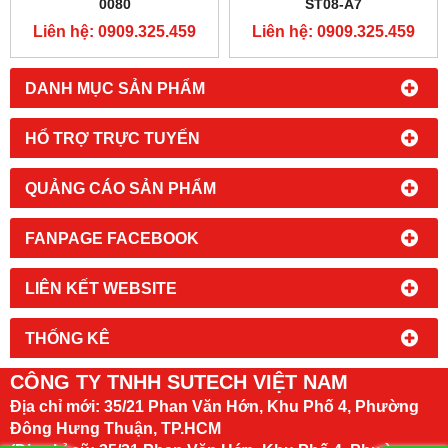
0080
ST08-A7
Liên hệ: 0909.325.459
Liên hệ: 0909.325.459
DANH MỤC SẢN PHẨM
HỔ TRỢ TRỰC TUYẾN
QUẢNG CÁO SẢN PHẨM
FANPAGE FACEBOOK
LIÊN KẾT WEBSITE
THỐNG KÊ
CÔNG TY TNHH SUTECH VIỆT NAM
Địa chỉ mới:
35/21 Phan Văn Hớn, Khu Phố 4, Phường
Đông Hưng Thuận, TP.HCM