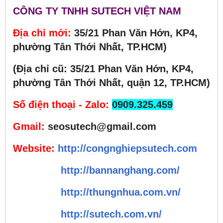
CÔNG TY TNHH SUTECH VIỆT NAM
Địa chỉ mới:
35/21 Phan Văn Hớn, KP4,
phường Tân Thới Nhất, TP.HCM)
(Địa chỉ cũ: 35/21 Phan Văn Hớn, KP4,
phường Tân Thới Nhất, quận 12, TP.HCM)
Số điện thoại - Zalo:
0909.325.459
Gmail:
seosutech@gmail.com
Website:
http://congnghiepsutech.com
http://bannanghang.com/
http://thungnhua.com.vn/
http://sutech.com.vn/