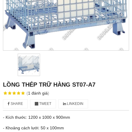
LỒNG THÉP TRỮ HÀNG ST07-A7
(
1
đánh giá
)
SHARE
TWEET
LINKEDIN
- Kích thước: 1200 x 1000 x 900mm
- Khoảng cách lưới: 50 x 100mm