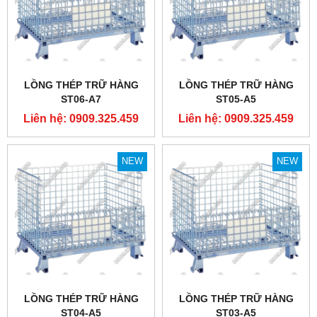
LỒNG THÉP TRỮ HÀNG
LỒNG THÉP TRỮ HÀNG
ST06-A7
ST05-A5
Liên hệ: 0909.325.459
Liên hệ: 0909.325.459
NEW
NEW
LỒNG THÉP TRỮ HÀNG
LỒNG THÉP TRỮ HÀNG
ST04-A5
ST03-A5