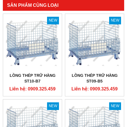
SẢN PHẨM CÙNG LOẠI
NEW
NEW
LỒNG THÉP TRỮ HÀNG
LỒNG THÉP TRỮ HÀNG
ST10-B7
ST09-B5
Liên hệ: 0909.325.459
Liên hệ: 0909.325.459
NEW
NEW