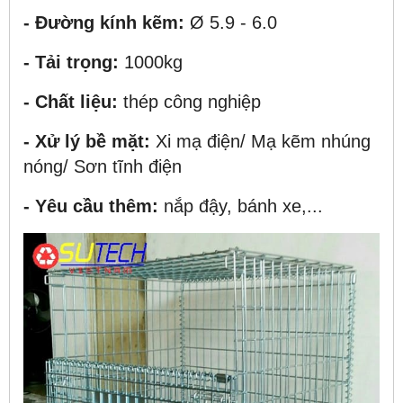
- Đường kính kẽm:
Ø 5.9 - 6.0
- Tải trọng:
1000kg
- Chất liệu:
thép công nghiệp
- Xử lý bề mặt:
Xi mạ điện/ Mạ kẽm nhúng
nóng/ Sơn tĩnh điện
- Yêu cầu thêm:
nắp đậy, bánh xe,...