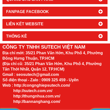
FANPAGE FACEBOOK
LIÊN KẾT WEBSITE
THỐNG KÊ
CÔNG TY TNHH SUTECH VIỆT NAM
Địa chỉ mới:
35/21 Phan Văn Hớn, Khu Phố 4, Phường
Đông Hưng Thuận, TP.HCM
(Địa chỉ cũ: 35/21 Phan Văn Hớn, Khu Phố 4, Phường
Tân Thới Nhất, Quận 12, TP.HCM)
Gmail : seosutech@gmail.com
Số điện thoại - Zalo : 0909 325 459 - Uyên
Web :
http://congnghiepsutech.com/
http://sutech.com.vn/
http://thungnhua.com.vn/
http://bannanghang.com/