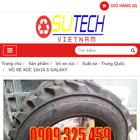
GIỎ HÀNG
(
0
)
Trang chủ
Sản phẩm
Vỏ xe xúc
Xuất xứ - Trung Quốc
VỎ XE XÚC 10x16.5 GALAXY