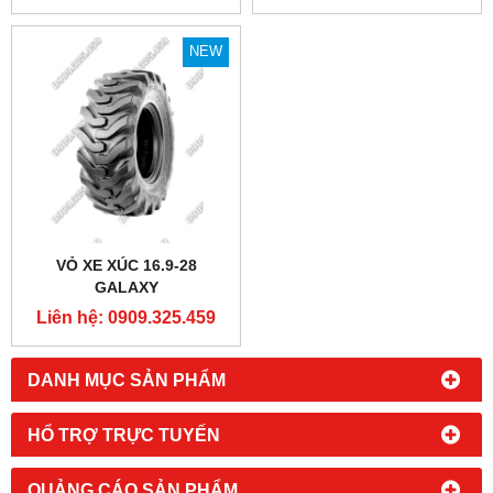
NEW
VỎ XE XÚC 16.9-28
GALAXY
Liên hệ: 0909.325.459
DANH MỤC SẢN PHẨM
HỔ TRỢ TRỰC TUYẾN
QUẢNG CÁO SẢN PHẨM