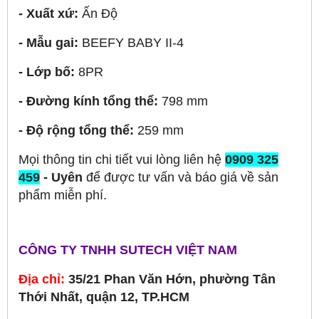
- Xuất xứ:
Ấn Độ
- Mẫu gai:
BEEFY BABY II-4
- Lớp bố:
8PR
- Đường kính tổng thể:
798 mm
- Độ rộng tổng thể:
259 mm
Mọi thông tin chi tiết vui lòng liên hệ
0909 325
459
- Uyên
để được tư vấn và báo giá về sản
phẩm miễn phí.
CÔNG TY TNHH SUTECH VIỆT NAM
Địa chỉ:
35/21 Phan Văn Hớn, phường Tân
Thới Nhất, quận 12, TP.HCM