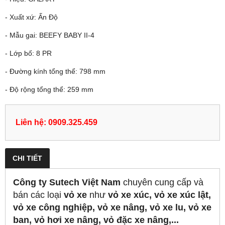
- Xuất xứ: Ấn Độ
- Mẫu gai: BEEFY BABY II-4
- Lớp bố: 8 PR
- Đường kính tổng thể: 798 mm
- Độ rộng tổng thể: 259 mm
Liên hệ: 0909.325.459
CHI TIẾT
Công ty Sutech Việt Nam
chuyên cung cấp và
bán các loại
vỏ xe
như
vỏ xe xúc, vỏ xe xúc lật,
vỏ xe công nghiệp, vỏ xe nâng, vỏ xe lu, vỏ xe
ban, vỏ hơi xe nâng, vỏ đặc xe nâng,...