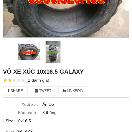
VỎ XE XÚC 10x16.5 GALAXY
(
1
đánh giá
)
SHARE
TWEET
LINKEDIN
Xuất xứ :
Ấn Độ
Bảo hành :
3 tháng
- Size: 10x16.5
- Hiệu: GALAXY