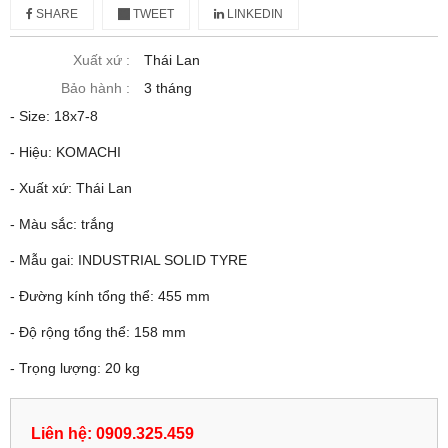
SHARE
TWEET
LINKEDIN
Xuất xứ :
Thái Lan
Bảo hành :
3 tháng
- Size: 18x7-8
- Hiệu: KOMACHI
- Xuất xứ: Thái Lan
- Màu sắc: trắng
- Mẫu gai: INDUSTRIAL SOLID TYRE
- Đường kính tổng thể: 455 mm
- Độ rộng tổng thể: 158 mm
- Trọng lượng: 20 kg
Liên hệ: 0909.325.459