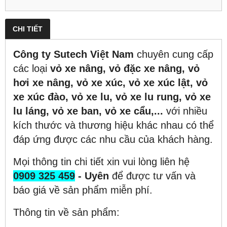
CHI TIẾT
Công ty Sutech Việt Nam
chuyên cung cấp
các loại
vỏ xe nâng, vỏ đặc xe nâng, vỏ
hơi xe nâng, vỏ xe xúc, vỏ xe xúc lật, vỏ
xe xúc đào, vỏ xe lu, vỏ xe lu rung, vỏ xe
lu láng, vỏ xe ban, vỏ xe cẩu,...
với nhiều
kích thước và thương hiệu khác nhau có thể
đáp ứng được các nhu cầu của khách hàng.
Mọi thông tin chi tiết xin vui lòng liên hệ
0909 325 459
- Uyên
để được tư vấn và
báo giá về sản phẩm miễn phí.
Thông tin về sản phẩm: