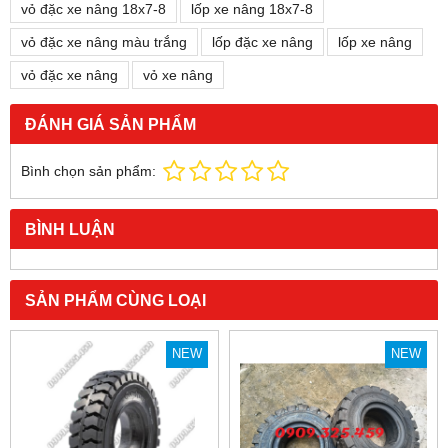
vỏ đặc xe nâng 18x7-8
lốp xe nâng 18x7-8
vỏ đặc xe nâng màu trắng
lốp đặc xe nâng
lốp xe nâng
vỏ đặc xe nâng
vỏ xe nâng
ĐÁNH GIÁ SẢN PHẨM
Bình chọn sản phẩm:
BÌNH LUẬN
SẢN PHẨM CÙNG LOẠI
NEW
NEW