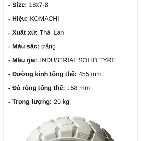
- Size:
18x7-8
- Hiệu:
KOMACHI
- Xuất xứ:
Thái Lan
- Màu sắc:
trắng
- Mẫu gai:
INDUSTRIAL SOLID TYRE
- Đường kính tổng thể:
455 mm
- Độ rộng tổng thể:
158 mm
- Trọng lượng:
20 kg