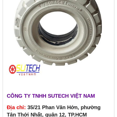
CÔNG TY TNHH SUTECH VIỆT NAM
Địa chỉ:
35/21 Phan Văn Hớn, phường
Tân Thới Nhất, quận 12, TP.HCM