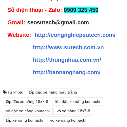
Số điện thoại - Zalo:
0909 325 459
Gmail:
seosutech@gmail.com
Website:
http://congnghiepsutech.com/
http://www.sutech.com.vn
http://thungnhua.com.vn/
http://bannanghang.com/
Từ khóa:
lốp đặc xe nâng màu trắng
lốp đặc xe nâng 18x7-8
lốp đặc xe nâng komachi
vỏ đặc xe nâng komachi
vỏ xe nâng 18x7-8
lốp xe nâng komachi
vỏ xe nâng komachi