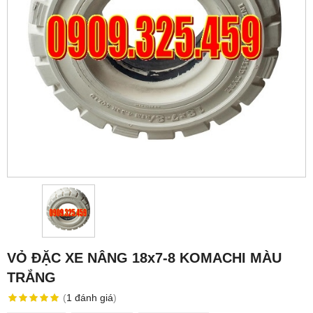
VỎ ĐẶC XE NÂNG 18x7-8 KOMACHI MÀU
TRẮNG
(
1
đánh giá
)