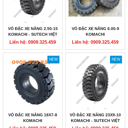
VỎ ĐẶC XE NÂNG 2.50-15
VỎ ĐẶC XE NÂNG 6.00-9
KOMACHI - SUTECH VIỆT
KOMACHI
NAM
Liên hệ: 0909.325.459
Liên hệ: 0909.325.459
NEW
NEW
VỎ ĐẶC XE NÂNG 18X7-8
VỎ ĐẶC XE NÂNG 23X9-10
KOMACHI
KOMACHI - SUTECH VIỆT
NAM