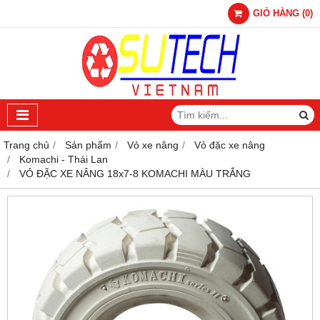
GIỎ HÀNG
(
0
)
Trang chủ
Sản phẩm
Vỏ xe nâng
Vỏ đặc xe nâng
Komachi - Thái Lan
VỎ ĐẶC XE NÂNG 18x7-8 KOMACHI MÀU TRẮNG