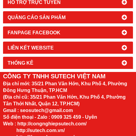
HỔ TRỢ TRỰC TUYẾN
QUẢNG CÁO SẢN PHẨM
FANPAGE FACEBOOK
LIÊN KẾT WEBSITE
THỐNG KÊ
CÔNG TY TNHH SUTECH VIỆT NAM
Địa chỉ mới:
35/21 Phan Văn Hớn, Khu Phố 4, Phường
Đông Hưng Thuận, TP.HCM
(Địa chỉ cũ: 35/21 Phan Văn Hớn, Khu Phố 4, Phường
Tân Thới Nhất, Quận 12, TP.HCM)
Gmail : seosutech@gmail.com
Số điện thoại - Zalo : 0909 325 459 - Uyên
Web :
http://congnghiepsutech.com/
http://sutech.com.vn/