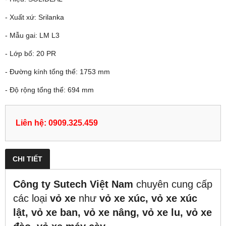
- Xuất xứ: Srilanka
- Mẫu gai: LM L3
- Lớp bố: 20 PR
- Đường kính tổng thể: 1753 mm
- Độ rộng tổng thể: 694 mm
Liên hệ: 0909.325.459
CHI TIẾT
Công ty Sutech Việt Nam
chuyên cung cấp
các loại
vỏ xe
như
vỏ xe xúc, vỏ xe xúc
lật, vỏ xe ban, vỏ xe nâng, vỏ xe lu, vỏ xe