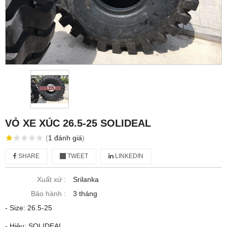
VỎ XE XÚC 26.5-25 SOLIDEAL
(
1
đánh giá
)
SHARE
TWEET
LINKEDIN
Xuất xứ :
Srilanka
Bảo hành :
3 tháng
- Size: 26.5-25
- Hiệu: SOLIDEAL