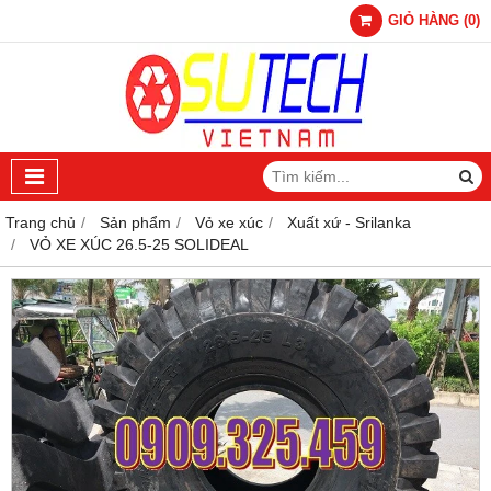
GIỎ HÀNG
(
0
)
Trang chủ
Sản phẩm
Vỏ xe xúc
Xuất xứ - Srilanka
VỎ XE XÚC 26.5-25 SOLIDEAL