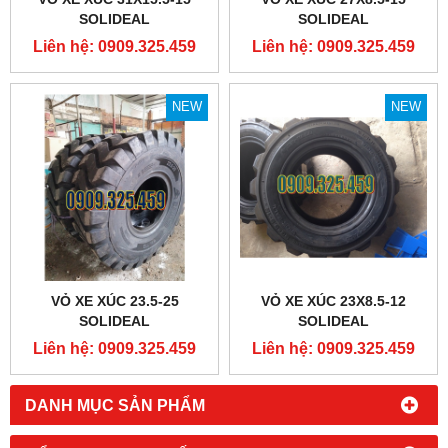
SOLIDEAL
SOLIDEAL
Liên hệ: 0909.325.459
Liên hệ: 0909.325.459
NEW
NEW
VỎ XE XÚC 23.5-25
VỎ XE XÚC 23X8.5-12
SOLIDEAL
SOLIDEAL
Liên hệ: 0909.325.459
Liên hệ: 0909.325.459
DANH MỤC SẢN PHẨM