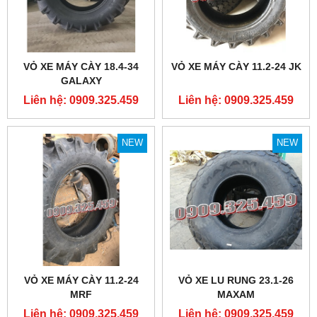
VỎ XE MÁY CÀY 18.4-34
VỎ XE MÁY CÀY 11.2-24 JK
GALAXY
Liên hệ: 0909.325.459
Liên hệ: 0909.325.459
NEW
NEW
VỎ XE MÁY CÀY 11.2-24
VỎ XE LU RUNG 23.1-26
MRF
MAXAM
Liên hệ: 0909.325.459
Liên hệ: 0909.325.459