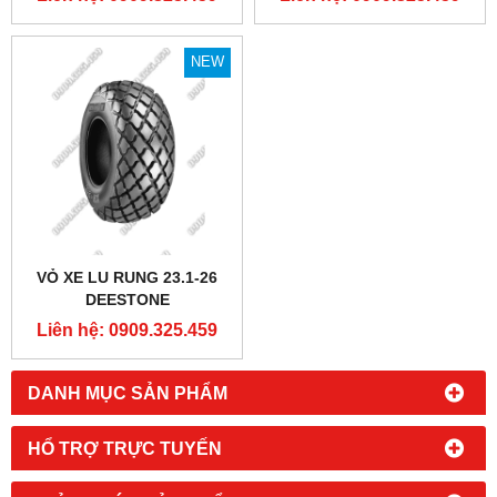
NEW
VỎ XE LU RUNG 23.1-26
DEESTONE
Liên hệ: 0909.325.459
DANH MỤC SẢN PHẨM
HỔ TRỢ TRỰC TUYẾN