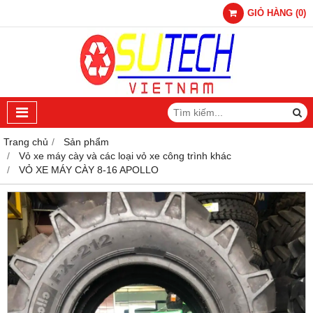
GIỎ HÀNG
(
0
)
Trang chủ
Sản phẩm
Vỏ xe máy cày và các loại vỏ xe công trình khác
VỎ XE MÁY CÀY 8-16 APOLLO