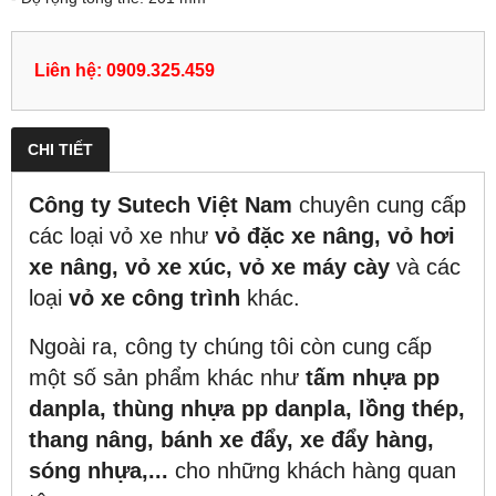
Liên hệ: 0909.325.459
CHI TIẾT
Công ty Sutech Việt Nam
chuyên cung cấp
các loại vỏ xe như
vỏ đặc xe nâng, vỏ hơi
xe nâng, vỏ xe xúc, vỏ xe máy cày
và các
loại
vỏ xe công trình
khác.
Ngoài ra, công ty chúng tôi còn cung cấp
một số sản phẩm khác như
tấm nhựa pp
danpla, thùng nhựa pp danpla, lồng thép,
thang nâng, bánh xe đẩy, xe đẩy hàng,
sóng nhựa,...
cho những khách hàng quan