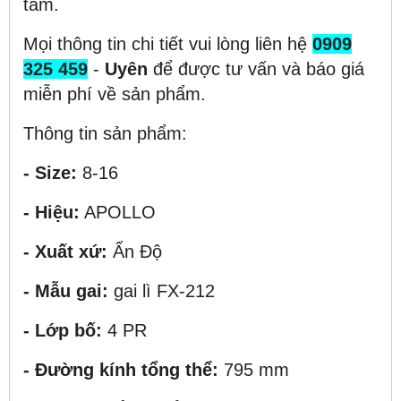
tâm.
Mọi thông tin chi tiết vui lòng liên hệ
0909
325 459
-
Uyên
để được tư vấn và báo giá
miễn phí về sản phẩm.
Thông tin sản phẩm:
- Size:
8-16
- Hiệu:
APOLLO
- Xuất xứ:
Ấn Độ
- Mẫu gai:
gai lì FX-212
- Lớp bố:
4 PR
- Đường kính tổng thể:
795 mm