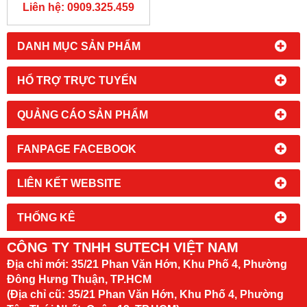
Liên hệ: 0909.325.459
DANH MỤC SẢN PHẨM
HỔ TRỢ TRỰC TUYẾN
QUẢNG CÁO SẢN PHẨM
FANPAGE FACEBOOK
LIÊN KẾT WEBSITE
THỐNG KÊ
CÔNG TY TNHH SUTECH VIỆT NAM
Địa chỉ mới:
35/21 Phan Văn Hớn, Khu Phố 4, Phường
Đông Hưng Thuận, TP.HCM
(Địa chỉ cũ: 35/21 Phan Văn Hớn, Khu Phố 4, Phường