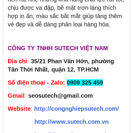
chịu được va đập, bề mặt trơn láng thích
hợp in ấn, màu sắc bắt mắt giúp tăng thêm
vẻ đẹp và dễ dàng phân loại hàng hóa.
CÔNG TY TNHH SUTECH VIỆT NAM
Địa chỉ
:
35/21 Phan Văn Hớn, phường
Tân Thới Nhất, quận 12, TP.HCM
Số điện thoại - Zalo
:
0909 325 459
Gmail
:
seosutech@gmail.com
Website
:
http://congnghiepsutech.com/
http://www.sutech.com.vn