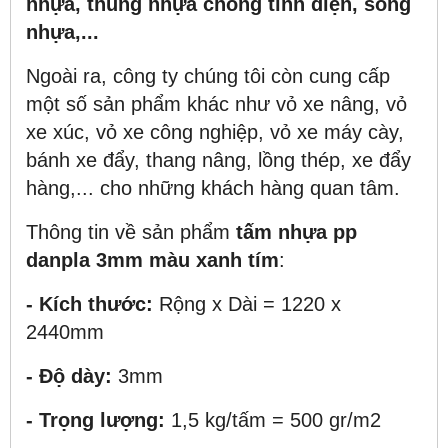
nhựa, thùng nhựa chống tĩnh điện, sóng
nhựa,...
Ngoài ra, công ty chúng tôi còn cung cấp
một số sản phẩm khác như vỏ xe nâng, vỏ
xe xúc, vỏ xe công nghiệp, vỏ xe máy cày,
bánh xe đẩy, thang nâng, lồng thép, xe đẩy
hàng,... cho những khách hàng quan tâm.
Thông tin về sản phẩm
tấm nhựa pp
danpla 3mm màu xanh tím
:
- Kích thước:
Rộng x Dài = 1220 x
2440mm
- Độ dày:
3mm
- Trọng lượng:
1,5 kg/tấm = 500 gr/m
2