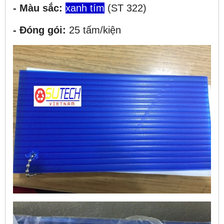
- Màu sắc:
xanh tím
(ST 322)
- Đóng gói:
25 tấm/kiện