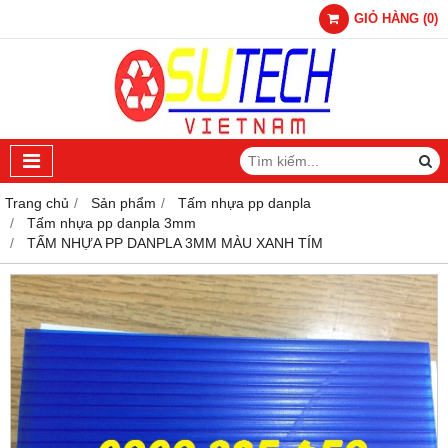
GIỎ HÀNG
(
0
)
Trang chủ
Sản phẩm
Tấm nhựa pp danpla
Tấm nhựa pp danpla 3mm
TẤM NHỰA PP DANPLA 3MM MÀU XANH TÍM