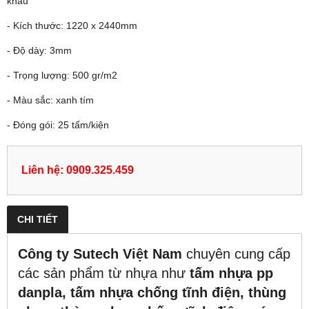
khẩu
- Kích thước: 1220 x 2440mm
- Độ dày: 3mm
- Trọng lượng: 500 gr/m2
- Màu sắc: xanh tím
- Đóng gói: 25 tấm/kiện
Liên hệ: 0909.325.459
CHI TIẾT
Công ty Sutech Việt Nam
chuyên cung cấp
các sản phẩm từ nhựa như
tấm nhựa pp
danpla, tấm nhựa chống tĩnh điện, thùng