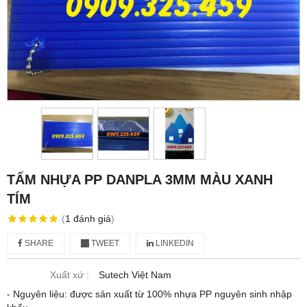
TẤM NHỰA PP DANPLA 3MM MÀU XANH
TÍM
(
1
đánh giá
)
SHARE
TWEET
LINKEDIN
Xuất xứ :
Sutech Việt Nam
- Nguyên liệu: được sản xuất từ 100% nhựa PP nguyên sinh nhập