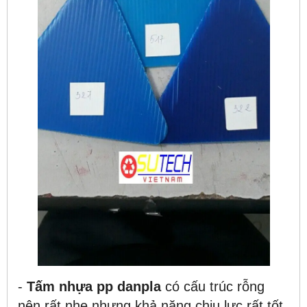
-
Tấm nhựa pp danpla
có cấu trúc rỗng
nên rất nhẹ nhưng khả năng chịu lực rất tốt,