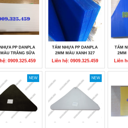
NHỰA PP DANPLA
TẤM NHỰA PP DANPLA
TẤM N
 MÀU TRẮNG SỮA
2MM MÀU XANH 327
2MM 
 hệ: 0909.325.459
Liên hệ: 0909.325.459
Liên h
NEW
NEW