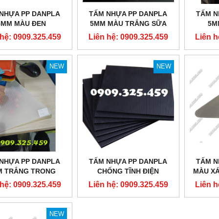
NHỰA PP DANPLA
TẤM NHỰA PP DANPLA
TẤM N
5MM MÀU ĐEN
5MM MÀU TRẮNG SỮA
5M
 hệ: 0909.325.459
Liên hệ: 0909.325.459
Liên h
NEW
NEW
NHỰA PP DANPLA
TẤM NHỰA PP DANPLA
TẤM N
M TRẮNG TRONG
CHỐNG TĨNH ĐIỆN
MÀU XÁ
 hệ: 0909.325.459
Liên hệ: 0909.325.459
Liên h
NEW