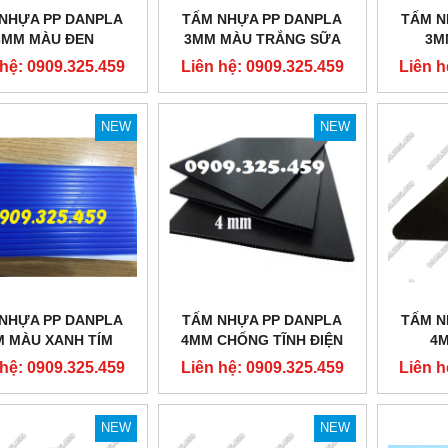
NHỰA PP DANPLA
TẤM NHỰA PP DANPLA
TẤM N
3MM MÀU ĐEN
3MM MÀU TRẮNG SỮA
3M
 hệ: 0909.325.459
Liên hệ: 0909.325.459
Liên h
NEW
NEW
NEW
NEW
NHỰA PP DANPLA
TẤM NHỰA PP DANPLA
TẤM N
 MÀU XANH TÍM
4MM CHỐNG TĨNH ĐIỆN
4
 hệ: 0909.325.459
Liên hệ: 0909.325.459
Liên h
NEW
NEW