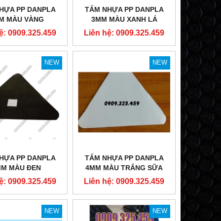
HỰA PP DANPLA
TẤM NHỰA PP DANPLA
M MÀU VÀNG
3MM MÀU XANH LÁ
ệ: 0909.325.459
Liên hệ: 0909.325.459
NEW
NEW
NEW
HỰA PP DANPLA
TẤM NHỰA PP DANPLA
MM MÀU ĐEN
4MM MÀU TRẮNG SỮA
ệ: 0909.325.459
Liên hệ: 0909.325.459
NEW
NEW