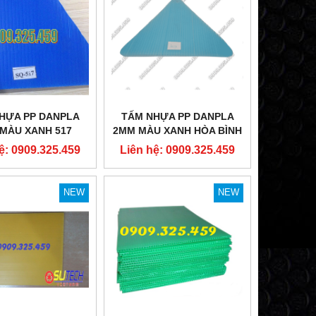
HỰA PP DANPLA
TẤM NHỰA PP DANPLA
MÀU XANH 517
2MM MÀU XANH HÒA BÌNH
ệ: 0909.325.459
Liên hệ: 0909.325.459
NEW
NEW