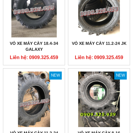
VỎ XE MÁY CÀY 18.4-34
VỎ XE MÁY CÀY 11.2-24 JK
GALAXY
Liên hệ: 0909.325.459
Liên hệ: 0909.325.459
NEW
NEW
VỎ XE MÁY CÀY 11.2-24
VỎ XE MÁY CÀY 8-16