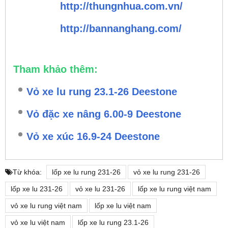
http://thungnhua.com.vn/
http://bannanghang.com/
Tham khảo thêm:
Vỏ xe lu rung 23.1-26 Deestone
Vỏ đặc xe nâng 6.00-9 Deestone
Vỏ xe xúc 16.9-24 Deestone
Từ khóa:
lốp xe lu rung 231-26
vỏ xe lu rung 231-26
lốp xe lu 231-26
vỏ xe lu 231-26
lốp xe lu rung việt nam
vỏ xe lu rung việt nam
lốp xe lu việt nam
vỏ xe lu việt nam
lốp xe lu rung 23.1-26