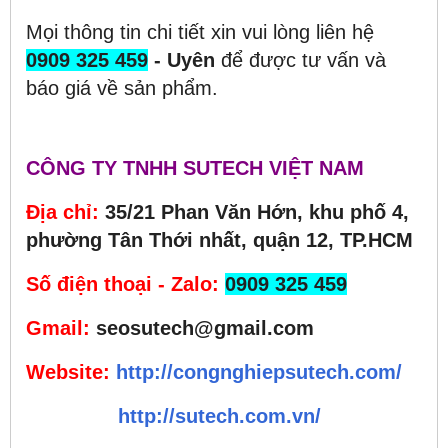
Mọi thông tin chi tiết xin vui lòng liên hệ
0909 325 459
- Uyên
để được tư vấn và
báo giá về sản phẩm.
CÔNG TY TNHH SUTECH VIỆT NAM
Địa chỉ:
35/21 Phan Văn Hớn, khu phố 4,
phường Tân Thới nhất, quận 12, TP.HCM
Số điện thoại - Zalo:
0909 325 459
Gmail:
seosutech@gmail.com
Website:
http://congnghiepsutech.com/
http://sutech.com.vn/