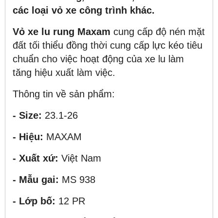
các loại vỏ xe công trình khác.
Vỏ xe lu rung Maxam
cung cấp độ nén mặt
đất tối thiểu đồng thời cung cấp lực kéo tiêu
chuẩn cho việc hoạt động của xe lu làm
tăng hiệu xuất làm việc.
Thông tin về sản phẩm:
- Size:
23.1-26
- Hiệu:
MAXAM
- Xuất xứ:
Việt Nam
- Mẫu gai:
MS 938
- Lớp bố:
12 PR