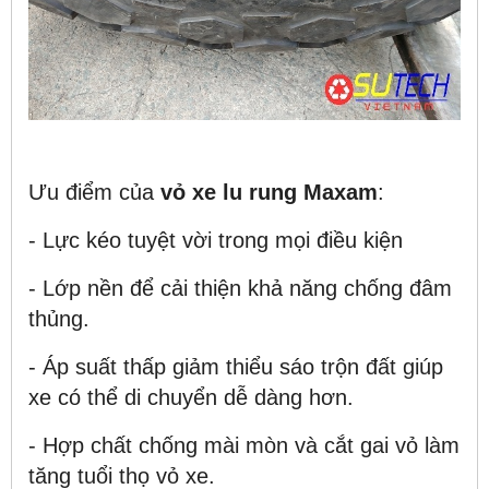
Ưu điểm của
vỏ xe lu rung Maxam
:
- Lực kéo tuyệt vời trong mọi điều kiện
- Lớp nền để cải thiện khả năng chống đâm
thủng.
- Áp suất thấp giảm thiểu sáo trộn đất giúp
xe có thể di chuyển dễ dàng hơn.
- Hợp chất chống mài mòn và cắt gai vỏ làm
tăng tuổi thọ vỏ xe.