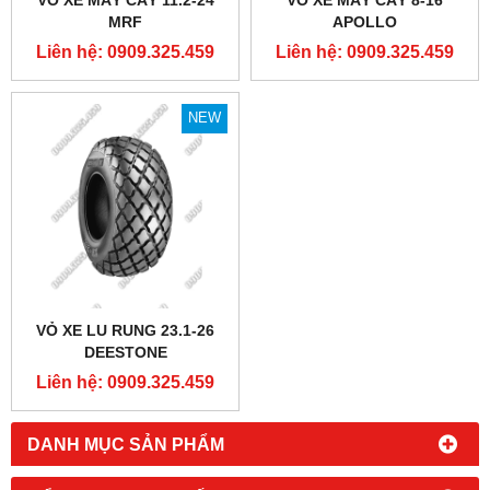
MRF
APOLLO
Liên hệ: 0909.325.459
Liên hệ: 0909.325.459
NEW
VỎ XE LU RUNG 23.1-26
DEESTONE
Liên hệ: 0909.325.459
DANH MỤC SẢN PHẨM