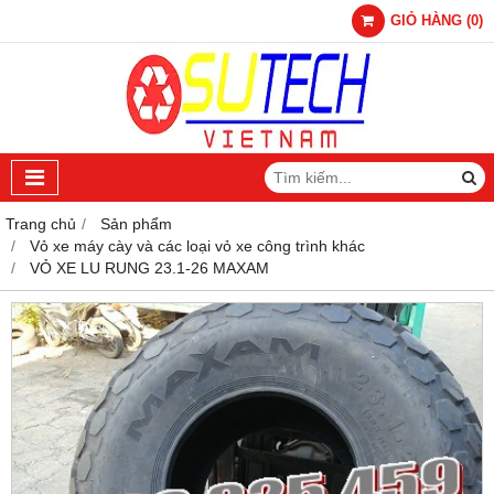
GIỎ HÀNG
(
0
)
Trang chủ
Sản phẩm
Vỏ xe máy cày và các loại vỏ xe công trình khác
VỎ XE LU RUNG 23.1-26 MAXAM