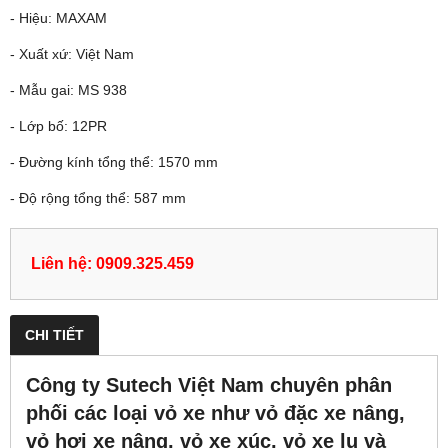
- Hiệu: MAXAM
- Xuất xứ: Việt Nam
- Mẫu gai: MS 938
- Lớp bố: 12PR
- Đường kính tổng thể: 1570 mm
- Độ rộng tổng thể: 587 mm
Liên hệ: 0909.325.459
CHI TIẾT
Công ty Sutech Việt Nam chuyên phân
phối các loại vỏ xe như vỏ đặc xe nâng,
vỏ hơi xe nâng, vỏ xe xúc, vỏ xe lu và