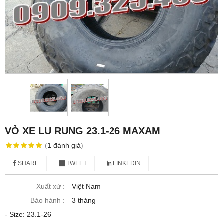
VỎ XE LU RUNG 23.1-26 MAXAM
(
1
đánh giá
)
SHARE
TWEET
LINKEDIN
Xuất xứ :
Việt Nam
Bảo hành :
3 tháng
- Size: 23.1-26