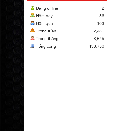
Đang online
2
Hôm nay
36
Hôm qua
103
Trong tuần
2,481
Trong tháng
3,645
Tổng cộng
498,750