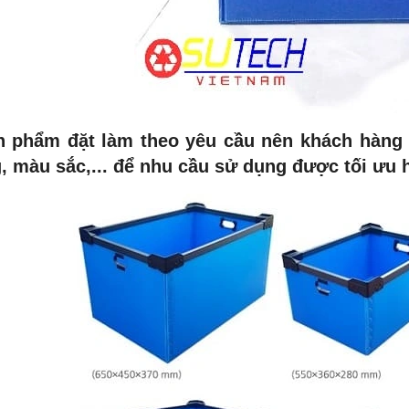
n phẩm đặt làm theo yêu cầu nên khách hàng 
, màu sắc,... để nhu cầu sử dụng được tối ưu 