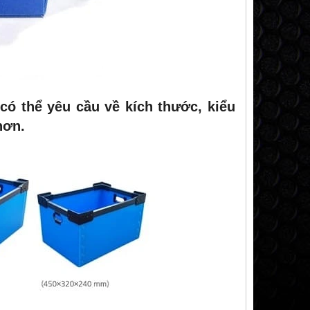
có thể yêu cầu về kích thước, kiểu
hơn.