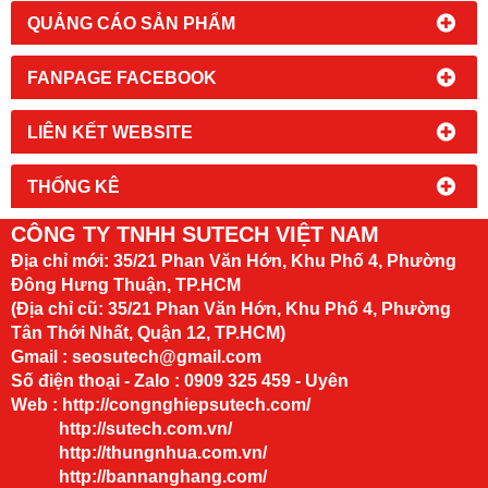
QUẢNG CÁO SẢN PHẨM
FANPAGE FACEBOOK
LIÊN KẾT WEBSITE
THỐNG KÊ
CÔNG TY TNHH SUTECH VIỆT NAM
Địa chỉ mới:
35/21 Phan Văn Hớn, Khu Phố 4, Phường
Đông Hưng Thuận, TP.HCM
(Địa chỉ cũ: 35/21 Phan Văn Hớn, Khu Phố 4, Phường
Tân Thới Nhất, Quận 12, TP.HCM)
Gmail : seosutech@gmail.com
Số điện thoại - Zalo : 0909 325 459 - Uyên
Web :
http://congnghiepsutech.com/
http://sutech.com.vn/
http://thungnhua.com.vn/
http://bannanghang.com/