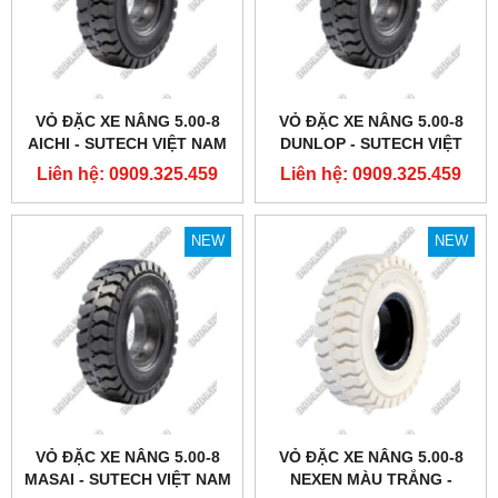
VỎ ĐẶC XE NÂNG 5.00-8
VỎ ĐẶC XE NÂNG 5.00-8
AICHI - SUTECH VIỆT NAM
DUNLOP - SUTECH VIỆT
NAM
Liên hệ: 0909.325.459
Liên hệ: 0909.325.459
NEW
NEW
VỎ ĐẶC XE NÂNG 5.00-8
VỎ ĐẶC XE NÂNG 5.00-8
MASAI - SUTECH VIỆT NAM
NEXEN MÀU TRẮNG -