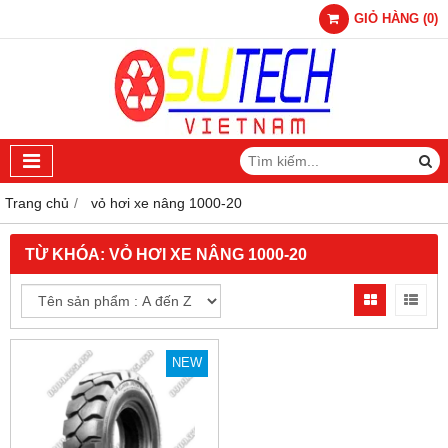
GIỎ HÀNG
(
0
)
Trang chủ
vỏ hơi xe nâng 1000-20
TỪ KHÓA:
VỎ HƠI XE NÂNG 1000-20
NEW