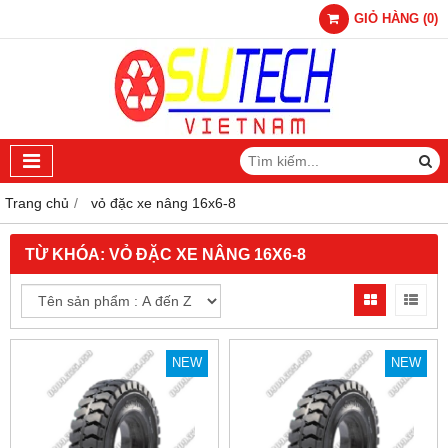
GIỎ HÀNG
(
0
)
Trang chủ
vỏ đặc xe nâng 16x6-8
TỪ KHÓA:
VỎ ĐẶC XE NÂNG 16X6-8
NEW
NEW