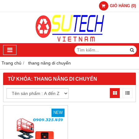
GIỎ HÀNG
(
0
)
Trang chủ
thang nâng di chuyển
TỪ KHÓA:
THANG NÂNG DI CHUYỂN
NEW