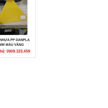
NHỰA PP DANPLA
MM MÀU VÀNG
 hệ: 0909.325.459