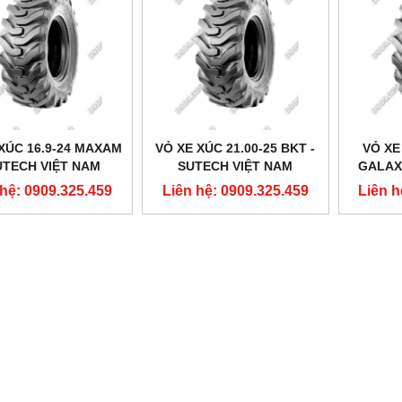
XÚC 16.9-24 MAXAM
VỎ XE XÚC 21.00-25 BKT -
VỎ XE
UTECH VIỆT NAM
SUTECH VIỆT NAM
GALAX
 hệ: 0909.325.459
Liên hệ: 0909.325.459
Liên h