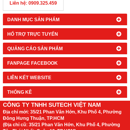
Liên hệ: 0909.325.459
DANH MỤC SẢN PHẨM
HỔ TRỢ TRỰC TUYẾN
QUẢNG CÁO SẢN PHẨM
FANPAGE FACEBOOK
LIÊN KẾT WEBSITE
THỐNG KÊ
CÔNG TY TNHH SUTECH VIỆT NAM
Địa chỉ mới:
35/21 Phan Văn Hớn, Khu Phố 4, Phường
Đông Hưng Thuận, TP.HCM
(Địa chỉ cũ: 35/21 Phan Văn Hớn, Khu Phố 4, Phường