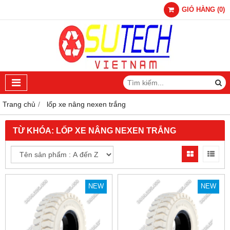
GIỎ HÀNG
(
0
)
Trang chủ
lốp xe nâng nexen trắng
TỪ KHÓA:
LỐP XE NÂNG NEXEN TRẮNG
NEW
NEW