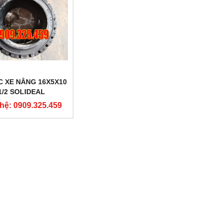
C XE NÂNG 16X5X10
1/2 SOLIDEAL
 hệ: 0909.325.459