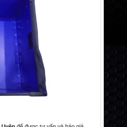
.Uyên
để được tư vấn và báo giá