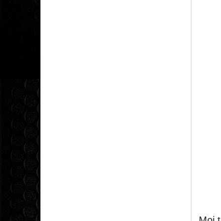
Mọi t