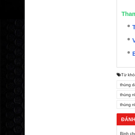
Tham
Từ khó
thùng d
thùng n
thùng n
ĐÁNH
Bình ch