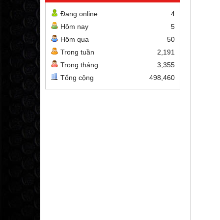
Đang online
4
Hôm nay
5
Hôm qua
50
Trong tuần
2,191
Trong tháng
3,355
Tổng cộng
498,460