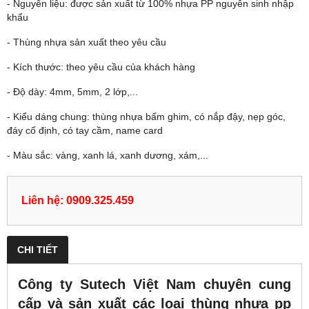
- Nguyên liệu: được sản xuất từ 100% nhựa PP nguyên sinh nhập
khẩu
- Thùng nhựa sản xuất theo yêu cầu
- Kích thước: theo yêu cầu của khách hàng
- Độ dày: 4mm, 5mm, 2 lớp,...
- Kiểu dáng chung: thùng nhựa bấm ghim, có nắp đậy, nẹp góc,
đáy cố định, có tay cầm, name card
- Màu sắc: vàng, xanh lá, xanh dương, xám,...
Liên hệ: 0909.325.459
CHI TIẾT
Công ty Sutech Việt Nam chuyên cung
cấp và sản xuất các loại thùng nhựa pp