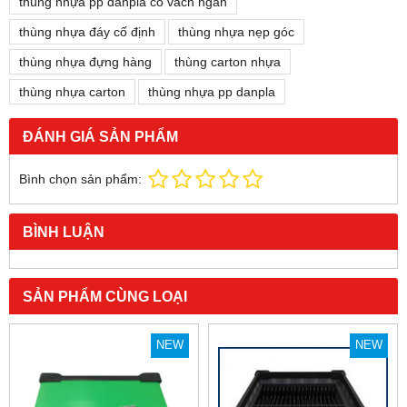
thùng nhựa pp danpla có vách ngăn
thùng nhựa đáy cố định
thùng nhựa nẹp góc
thùng nhựa đựng hàng
thùng carton nhựa
thùng nhựa carton
thùng nhựa pp danpla
ĐÁNH GIÁ SẢN PHẨM
Bình chọn sản phẩm:
BÌNH LUẬN
SẢN PHẨM CÙNG LOẠI
NEW
NEW