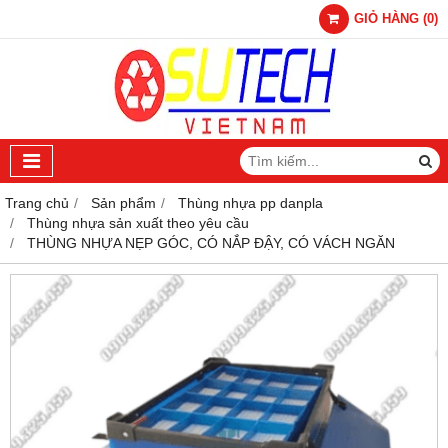
GIỎ HÀNG
(
0
)
Trang chủ
Sản phẩm
Thùng nhựa pp danpla
Thùng nhựa sản xuất theo yêu cầu
THÙNG NHỰA NẸP GÓC, CÓ NẮP ĐẬY, CÓ VÁCH NGĂN