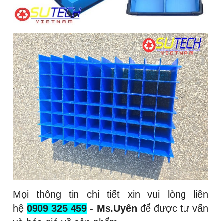
Mọi thông tin chi tiết xin vui lòng liên
hệ
0909 325 459
- Ms.Uyên
để được tư vấn