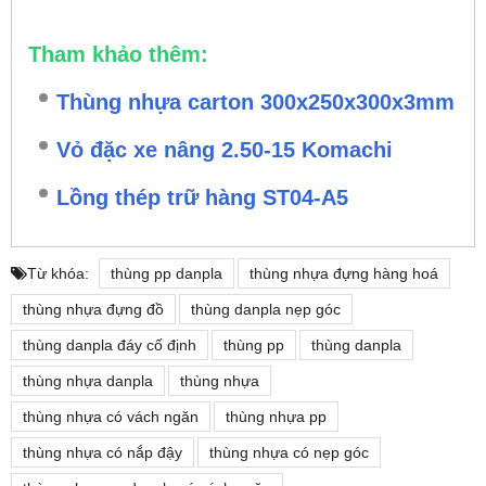
Tham khảo thêm:
Thùng nhựa carton 300x250x300x3mm
Vỏ đặc xe nâng 2.50-15 Komachi
Lồng thép trữ hàng ST04-A5
Từ khóa:
thùng pp danpla
thùng nhựa đựng hàng hoá
thùng nhựa đựng đồ
thùng danpla nẹp góc
thùng danpla đáy cố định
thùng pp
thùng danpla
thùng nhựa danpla
thùng nhựa
thùng nhựa có vách ngăn
thùng nhựa pp
thùng nhựa có nắp đậy
thùng nhựa có nẹp góc